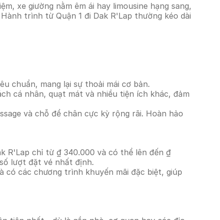
iệm, xe giường nằm êm ái hay limousine hạng sang,
. Hành trình từ Quận 1 đi Dak R'Lap thường kéo dài
êu chuẩn, mang lại sự thoải mái cơ bản.
ách cá nhân, quạt mát và nhiều tiện ích khác, đảm
massage và chỗ để chân cực kỳ rộng rãi. Hoàn hảo
k R'Lap chỉ từ ₫ 340.000 và có thể lên đến ₫
ố lượt đặt vé nhất định.
à có các chương trình khuyến mãi đặc biệt, giúp