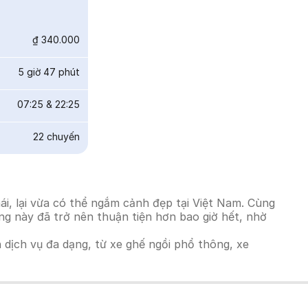
₫ 340.000
5 giờ 47 phút
07:25
&
22:25
22
chuyến
i, lại vừa có thể ngắm cảnh đẹp tại Việt Nam. Cùng
ờng này đã trở nên thuận tiện hơn bao giờ hết, nhờ
h dịch vụ đa dạng, từ xe ghế ngồi phổ thông, xe