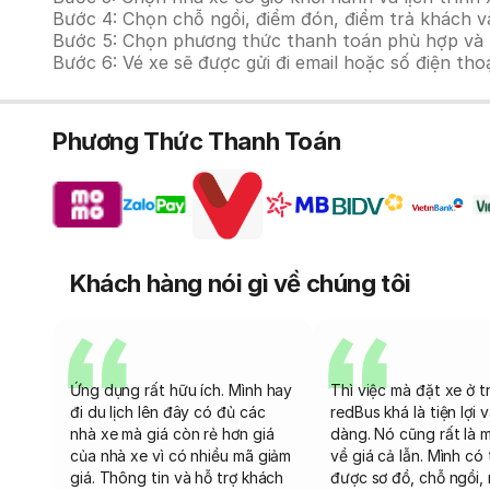
Bước 4: Chọn chỗ ngồi, điểm đón, điểm trả khách và
Bước 5: Chọn phương thức thanh toán phù hợp và tiế
Bước 6: Vé xe sẽ được gửi đi email hoặc số điện tho
Phương Thức Thanh Toán
Khách hàng nói gì về chúng tôi
Ứng dụng rất hữu ích. Mình hay
Thì việc mà đặt xe ở t
đi du lịch lên đây có đủ các
redBus khá là tiện lợi 
nhà xe mà giá còn rẻ hơn giá
dàng. Nó cũng rất là 
của nhà xe vì có nhiều mã giảm
về giá cả lẫn. Mình có
giá. Thông tin và hỗ trợ khách
được sơ đồ, chỗ ngồi, 