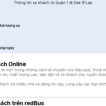
Thông tin xe khách từ Quận 1 đi Dak R'Lap
t
hời lượng xe
àng ngày
ách Online
là một trong những cách di chuyển vừa hiệu quả, thoải má
uy tín, chất lượng cao, việc đặt vé xe khách cho tuyến đư
khách với nhiều nhà xe đáng tin cậy, cung cấp các loại hìn
hách trên redBus