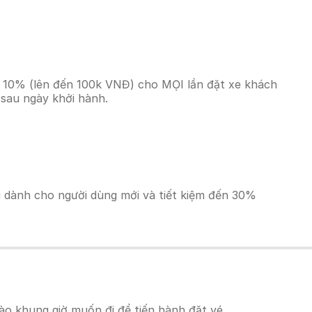
ền 10% (lên đến 100k VNĐ) cho MỌI lần đặt xe khách
 sau ngày khởi hành.
ãi dành cho người dùng mới và tiết kiệm đến 30%
ào khung giờ muốn đi để tiến hành đặt vé.