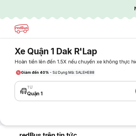
Xe Quận 1 Dak R'Lap
Hoàn tiền lên đến 1.5X nếu chuyến xe không thực hi
Giảm đến 40%
- Sử Dụng Mã: SALEHE88
TỪ
Quận 1
redBus trên tin tức