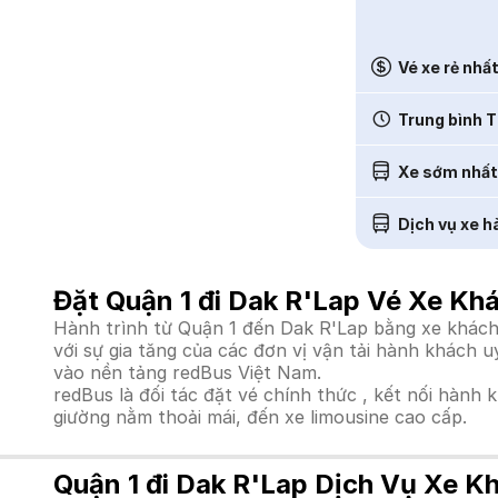
Vé xe rẻ nhấ
Trung bình T
Xe sớm nhất
Dịch vụ xe h
Đặt Quận 1 đi Dak R'Lap Vé Xe Kh
Hành trình từ Quận 1 đến Dak R'Lap bằng xe khách 
với sự gia tăng của các đơn vị vận tải hành khách 
vào nền tảng redBus Việt Nam.
redBus là đối tác đặt vé chính thức , kết nối hành 
giường nằm thoải mái, đến xe limousine cao cấp.
Quận 1 đi Dak R'Lap Dịch Vụ Xe K