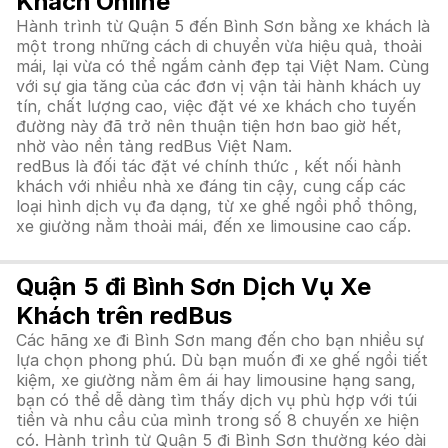
Khách Online
Hành trình từ Quận 5 đến Bình Sơn bằng xe khách là
một trong những cách di chuyển vừa hiệu quả, thoải
mái, lại vừa có thể ngắm cảnh đẹp tại Việt Nam. Cùng
với sự gia tăng của các đơn vị vận tải hành khách uy
tín, chất lượng cao, việc đặt vé xe khách cho tuyến
đường này đã trở nên thuận tiện hơn bao giờ hết,
nhờ vào nền tảng redBus Việt Nam.
redBus là đối tác đặt vé chính thức , kết nối hành
khách với nhiều nhà xe đáng tin cậy, cung cấp các
loại hình dịch vụ đa dạng, từ xe ghế ngồi phổ thông,
xe giường nằm thoải mái, đến xe limousine cao cấp.
Quận 5 đi Bình Sơn Dịch Vụ Xe
Khách trên redBus
Các hãng xe đi Bình Sơn mang đến cho bạn nhiều sự
lựa chọn phong phú. Dù bạn muốn đi xe ghế ngồi tiết
kiệm, xe giường nằm êm ái hay limousine hạng sang,
bạn có thể dễ dàng tìm thấy dịch vụ phù hợp với túi
tiền và nhu cầu của mình trong số 8 chuyến xe hiện
có. Hành trình từ Quận 5 đi Bình Sơn thường kéo dài