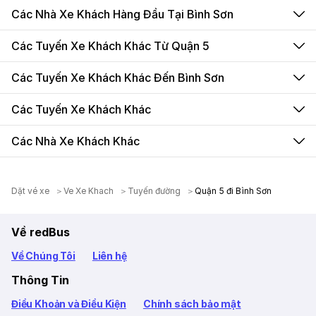
Các Nhà Xe Khách Hàng Đầu Tại Bình Sơn
Các Tuyến Xe Khách Khác Từ Quận 5
Các Tuyến Xe Khách Khác Đến Bình Sơn
Các Tuyến Xe Khách Khác
Các Nhà Xe Khách Khác
Dặt vé xe
＞
Ve Xe Khach
＞
Tuyến đường
＞
Quận 5 đi Bình Sơn
Về redBus
Về Chúng Tôi
Liên hệ
Thông Tin
Điều Khoản và Điều Kiện
Chính sách bảo mật