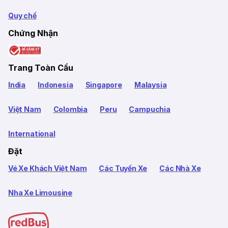
Quy chế
Chứng Nhận
Trang Toàn Cầu
India
Indonesia
Singapore
Malaysia
Việt Nam
Colombia
Peru
Campuchia
International
Đặt
Vé Xe Khách Việt Nam
Các Tuyến Xe
Các Nhà Xe
Nha Xe Limousine