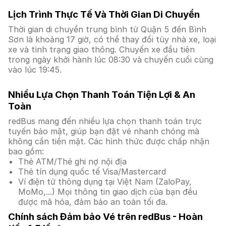
Lịch Trình Thực Tế Và Thời Gian Di Chuyển
Thời gian di chuyển trung bình từ Quận 5 đến Bình
Sơn là khoảng 17 giờ, có thể thay đổi tùy nhà xe, loại
xe và tình trạng giao thông. Chuyến xe đầu tiên
trong ngày khởi hành lúc 08:30 và chuyến cuối cùng
vào lúc 19:45.
Nhiều Lựa Chọn Thanh Toán Tiện Lợi & An
Toàn
redBus mang đến nhiều lựa chọn thanh toán trực
tuyến bảo mật, giúp bạn đặt vé nhanh chóng mà
không cần tiền mặt. Các hình thức được chấp nhận
bao gồm:
Thẻ ATM/Thẻ ghi nợ nội địa
Thẻ tín dụng quốc tế Visa/Mastercard
Ví điện tử thông dụng tại Việt Nam (ZaloPay,
MoMo,...) Mọi thông tin giao dịch của bạn đều
được mã hóa, đảm bảo an toàn tối đa.
Chính sách Đảm bảo Vé trên redBus - Hoàn