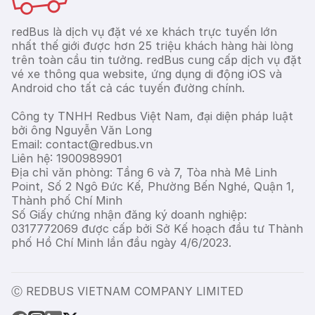
redBus là dịch vụ đặt vé xe khách trực tuyến lớn
nhất thế giới được hơn 25 triệu khách hàng hài lòng
trên toàn cầu tin tưởng. redBus cung cấp dịch vụ đặt
vé xe thông qua website, ứng dụng di động iOS và
Android cho tất cả các tuyến đường chính.
Công ty TNHH Redbus Việt Nam, đại diện pháp luật
bởi ông Nguyễn Văn Long
Email: contact@redbus.vn
Liên hệ: 1900989901
Địa chỉ văn phòng: Tầng 6 và 7, Tòa nhà Mê Linh
Point, Số 2 Ngô Đức Kế, Phường Bến Nghé, Quận 1,
Thành phố Chí Minh
Số Giấy chứng nhận đăng ký doanh nghiệp:
0317772069 được cấp bởi Sở Kế hoạch đầu tư Thành
phố Hồ Chí Minh lần đầu ngày 4/6/2023.
Ⓒ REDBUS VIETNAM COMPANY LIMITED