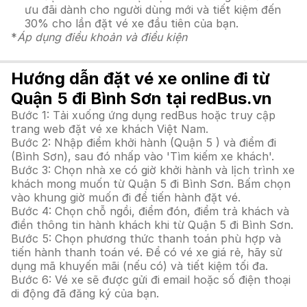
ưu đãi dành cho người dùng mới và tiết kiệm đến
30% cho lần đặt vé xe đầu tiên của bạn.
*
Áp dụng điều khoản và điều kiện
Hướng dẫn đặt vé xe online đi từ
Quận 5 đi Bình Sơn tại redBus.vn
Bước 1: Tải xuống ứng dụng redBus hoặc truy cập
trang web đặt vé xe khách Việt Nam.
Bước 2: Nhập điểm khởi hành (Quận 5 ) và điểm đi
(Bình Sơn), sau đó nhấp vào 'Tìm kiếm xe khách'.
Bước 3: Chọn nhà xe có giờ khởi hành và lịch trình xe
khách mong muốn từ Quận 5 đi Bình Sơn. Bấm chọn
vào khung giờ muốn đi để tiến hành đặt vé.
Bước 4: Chọn chỗ ngồi, điểm đón, điểm trả khách và
điền thông tin hành khách khi từ Quận 5 đi Bình Sơn.
Bước 5: Chọn phương thức thanh toán phù hợp và
tiến hành thanh toán vé. Để có vé xe giá rẻ, hãy sử
dụng mã khuyến mãi (nếu có) và tiết kiệm tối đa.
Bước 6: Vé xe sẽ được gửi đi email hoặc số điện thoại
di động đã đăng ký của bạn.