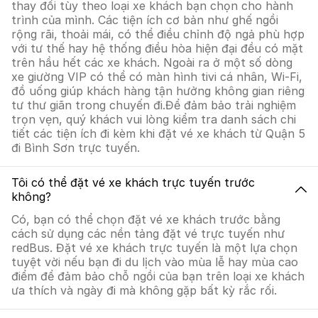
thay đổi tùy theo loại xe khách bạn chọn cho hành
trình của mình. Các tiện ích cơ bản như ghế ngồi
rộng rãi, thoải mái, có thể điều chỉnh độ ngả phù hợp
với tư thế hay hệ thống điều hòa hiện đại đều có mặt
trên hầu hết các xe khách. Ngoài ra ở một số dòng
xe giường VIP có thể có màn hình tivi cá nhân, Wi-Fi,
đồ uống giúp khách hàng tận hưởng không gian riêng
tư thư giãn trong chuyến đi.Để đảm bảo trải nghiệm
trọn vẹn, quý khách vui lòng kiểm tra danh sách chi
tiết các tiện ích đi kèm khi đặt vé xe khách từ Quận 5
đi Bình Sơn trực tuyến.
Tôi có thể đặt vé xe khách trực tuyến trước
không?
Có, bạn có thể chọn đặt vé xe khách trước bằng
cách sử dụng các nền tảng đặt vé trực tuyến như
redBus. Đặt vé xe khách trực tuyến là một lựa chọn
tuyệt vời nếu bạn đi du lịch vào mùa lễ hay mùa cao
điểm để đảm bảo chỗ ngồi của bạn trên loại xe khách
ưa thích và ngày đi mà không gặp bất kỳ rắc rối.