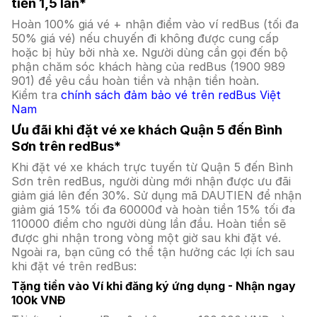
tiền 1,5 lần*
Hoàn 100% giá vé + nhận điểm vào ví redBus (tối đa
50% giá vé) nếu chuyến đi không được cung cấp
hoặc bị hủy bởi nhà xe. Người dùng cần gọi đến bộ
phận chăm sóc khách hàng của redBus (1900 989
901) để yêu cầu hoàn tiền và nhận tiền hoàn.
Kiểm tra
chính sách đảm bảo vé trên redBus Việt
Nam
Ưu đãi khi đặt vé xe khách Quận 5 đến Bình
Sơn trên redBus*
Khi đặt vé xe khách trực tuyến từ Quận 5 đến Bình
Sơn trên redBus, người dùng mới nhận được ưu đãi
giảm giá lên đến 30%. Sử dụng mã DAUTIEN để nhận
giảm giá 15% tối đa 60000đ và hoàn tiền 15% tối đa
110000 điểm cho người dùng lần đầu. Hoàn tiền sẽ
được ghi nhận trong vòng một giờ sau khi đặt vé.
Ngoài ra, bạn cũng có thể tận hưởng các lợi ích sau
khi đặt vé trên redBus:
Tặng tiền vào Ví khi đăng ký ứng dụng - Nhận ngay
100k VNĐ