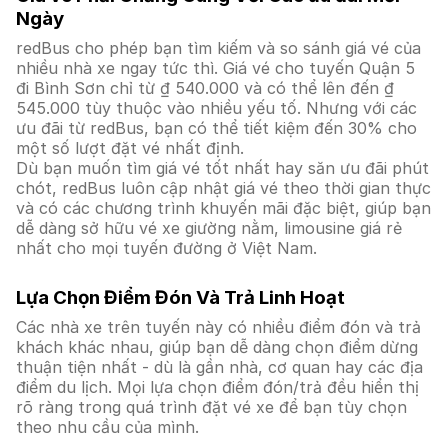
Ngày
redBus cho phép bạn tìm kiếm và so sánh giá vé của
nhiều nhà xe ngay tức thì. Giá vé cho tuyến Quận 5
đi Bình Sơn chỉ từ ₫ 540.000 và có thể lên đến ₫
545.000 tùy thuộc vào nhiều yếu tố. Nhưng với các
ưu đãi từ redBus, bạn có thể tiết kiệm đến 30% cho
một số lượt đặt vé nhất định.
Dù bạn muốn tìm giá vé tốt nhất hay săn ưu đãi phút
chót, redBus luôn cập nhật giá vé theo thời gian thực
và có các chương trình khuyến mãi đặc biệt, giúp bạn
dễ dàng sở hữu vé xe giường nằm, limousine giá rẻ
nhất cho mọi tuyến đường ở Việt Nam.
Lựa Chọn Điểm Đón Và Trả Linh Hoạt
Các nhà xe trên tuyến này có nhiều điểm đón và trả
khách khác nhau, giúp bạn dễ dàng chọn điểm dừng
thuận tiện nhất - dù là gần nhà, cơ quan hay các địa
điểm du lịch. Mọi lựa chọn điểm đón/trả đều hiển thị
rõ ràng trong quá trình đặt vé xe để bạn tùy chọn
theo nhu cầu của mình.