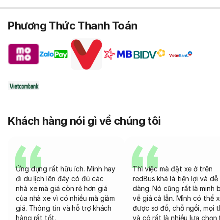
Phương Thức Thanh Toán
Khách hàng nói gì về chúng tôi
Ứng dụng rất hữu ích. Mình hay
Thì việc mà đặt xe ở trên
đi du lịch lên đây có đủ các
redBus khá là tiện lợi và dễ
nhà xe mà giá còn rẻ hơn giá
dàng. Nó cũng rất là minh 
của nhà xe vì có nhiều mã giảm
về giá cả lẫn. Mình có thể 
giá. Thông tin và hỗ trợ khách
được sơ đồ, chỗ ngồi, mọi 
hàng rất tốt.
và có rất là nhiều lựa chọn 