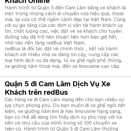
Khách Online
Hành trình từ Quận 5 đến Cam Lâm bằng xe khách là
một trong những cách di chuyển vừa hiệu quả, thoải
mái, lại vừa có thể ngắm cảnh đẹp tại Việt Nam. Cùng
với sự gia tăng của các đơn vị vận tải hành khách uy
tín, chất lượng cao, việc đặt vé xe khách cho tuyến
đường này đã trở nên thuận tiện hơn bao giờ hết,
nhờ vào nền tảng redBus Việt Nam.
redBus là đối tác đặt vé chính thức , kết nối hành
khách với nhiều nhà xe đáng tin cậy, cung cấp các
loại hình dịch vụ đa dạng, từ xe ghế ngồi phổ thông,
xe giường nằm thoải mái, đến xe limousine cao cấp.
Quận 5 đi Cam Lâm Dịch Vụ Xe
Khách trên redBus
Các hãng xe đi Cam Lâm mang đến cho bạn nhiều sự
lựa chọn phong phú. Dù bạn muốn đi xe ghế ngồi tiết
kiệm, xe giường nằm êm ái hay limousine hạng sang,
bạn có thể dễ dàng tìm thấy dịch vụ phù hợp với túi
tiền và nhu cầu của mình trong số 100 chuyến xe
hiện có. Hành trình từ Quận 5 đi Cam Lâm thường