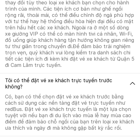
thay đổi tùy theo loại xe khách bạn chọn cho hành
trình của mình. Các tiện ích cơ bản như ghế ngồi
rộng rãi, thoải mái, có thể điều chỉnh độ ngả phù hợp
với tư thế hay hệ thống điều hòa hiện đại đều có mặt
trên hầu hết các xe khách. Ngoài ra ở một số dòng
xe giường VIP có thể có màn hình tivi cá nhân, Wi-Fi,
đồ uống giúp khách hàng tận hưởng không gian riêng
tư thư giãn trong chuyến đi.Để đảm bảo trải nghiệm
trọn vẹn, quý khách vui lòng kiểm tra danh sách chi
tiết các tiện ích đi kèm khi đặt vé xe khách từ Quận 5
đi Cam Lâm trực tuyến.
Tôi có thể đặt vé xe khách trực tuyến trước
không?
Có, bạn có thể chọn đặt vé xe khách trước bằng
cách sử dụng các nền tảng đặt vé trực tuyến như
redBus. Đặt vé xe khách trực tuyến là một lựa chọn
tuyệt vời nếu bạn đi du lịch vào mùa lễ hay mùa cao
điểm để đảm bảo chỗ ngồi của bạn trên loại xe khách
ưa thích và ngày đi mà không gặp bất kỳ rắc rối.