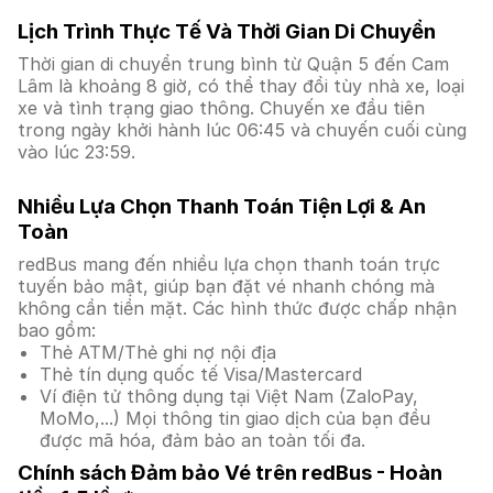
Lịch Trình Thực Tế Và Thời Gian Di Chuyển
Thời gian di chuyển trung bình từ Quận 5 đến Cam
Lâm là khoảng 8 giờ, có thể thay đổi tùy nhà xe, loại
xe và tình trạng giao thông. Chuyến xe đầu tiên
trong ngày khởi hành lúc 06:45 và chuyến cuối cùng
vào lúc 23:59.
Nhiều Lựa Chọn Thanh Toán Tiện Lợi & An
Toàn
redBus mang đến nhiều lựa chọn thanh toán trực
tuyến bảo mật, giúp bạn đặt vé nhanh chóng mà
không cần tiền mặt. Các hình thức được chấp nhận
bao gồm:
Thẻ ATM/Thẻ ghi nợ nội địa
Thẻ tín dụng quốc tế Visa/Mastercard
Ví điện tử thông dụng tại Việt Nam (ZaloPay,
MoMo,...) Mọi thông tin giao dịch của bạn đều
được mã hóa, đảm bảo an toàn tối đa.
Chính sách Đảm bảo Vé trên redBus - Hoàn