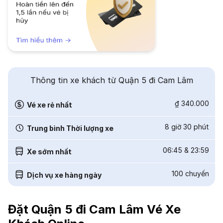
Thông tin xe khách từ Quận 5 đi Cam Lâm
₫ 340.000
Vé xe rẻ nhất
8 giờ 30 phút
Trung bình Thời lượng xe
06:45
&
23:59
Xe sớm nhất
100
chuyến
Dịch vụ xe hàng ngày
Đặt Quận 5 đi Cam Lâm Vé Xe