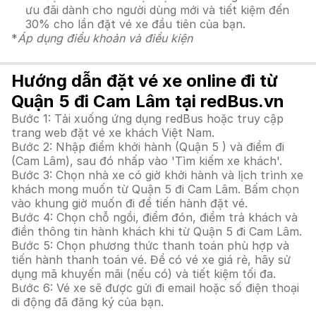
ưu đãi dành cho người dùng mới và tiết kiệm đến
30% cho lần đặt vé xe đầu tiên của bạn.
*
Áp dụng điều khoản và điều kiện
Hướng dẫn đặt vé xe online đi từ
Quận 5 đi Cam Lâm tại redBus.vn
Bước 1: Tải xuống ứng dụng redBus hoặc truy cập
trang web đặt vé xe khách Việt Nam.
Bước 2: Nhập điểm khởi hành (Quận 5 ) và điểm đi
(Cam Lâm), sau đó nhấp vào 'Tìm kiếm xe khách'.
Bước 3: Chọn nhà xe có giờ khởi hành và lịch trình xe
khách mong muốn từ Quận 5 đi Cam Lâm. Bấm chọn
vào khung giờ muốn đi để tiến hành đặt vé.
Bước 4: Chọn chỗ ngồi, điểm đón, điểm trả khách và
điền thông tin hành khách khi từ Quận 5 đi Cam Lâm.
Bước 5: Chọn phương thức thanh toán phù hợp và
tiến hành thanh toán vé. Để có vé xe giá rẻ, hãy sử
dụng mã khuyến mãi (nếu có) và tiết kiệm tối đa.
Bước 6: Vé xe sẽ được gửi đi email hoặc số điện thoại
di động đã đăng ký của bạn.