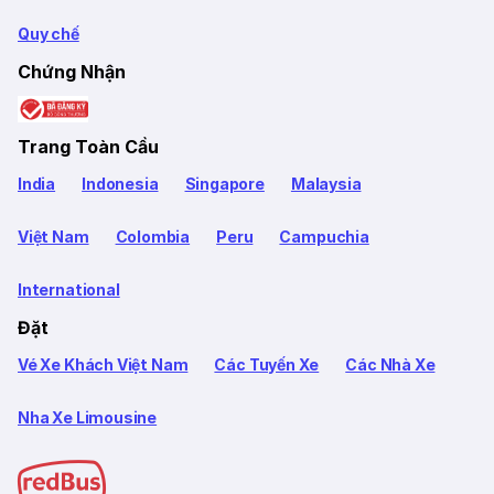
Quy chế
Chứng Nhận
Trang Toàn Cầu
India
Indonesia
Singapore
Malaysia
Việt Nam
Colombia
Peru
Campuchia
International
Đặt
Vé Xe Khách Việt Nam
Các Tuyến Xe
Các Nhà Xe
Nha Xe Limousine