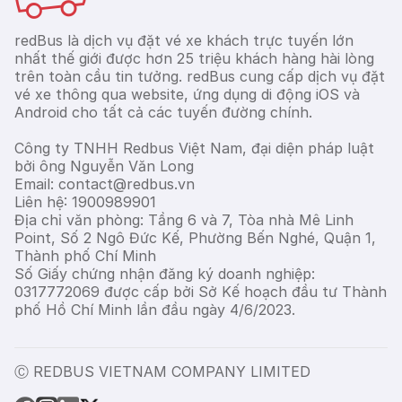
redBus là dịch vụ đặt vé xe khách trực tuyến lớn
nhất thế giới được hơn 25 triệu khách hàng hài lòng
trên toàn cầu tin tưởng. redBus cung cấp dịch vụ đặt
vé xe thông qua website, ứng dụng di động iOS và
Android cho tất cả các tuyến đường chính.
Công ty TNHH Redbus Việt Nam, đại diện pháp luật
bởi ông Nguyễn Văn Long
Email: contact@redbus.vn
Liên hệ: 1900989901
Địa chỉ văn phòng: Tầng 6 và 7, Tòa nhà Mê Linh
Point, Số 2 Ngô Đức Kế, Phường Bến Nghé, Quận 1,
Thành phố Chí Minh
Số Giấy chứng nhận đăng ký doanh nghiệp:
0317772069 được cấp bởi Sở Kế hoạch đầu tư Thành
phố Hồ Chí Minh lần đầu ngày 4/6/2023.
Ⓒ REDBUS VIETNAM COMPANY LIMITED