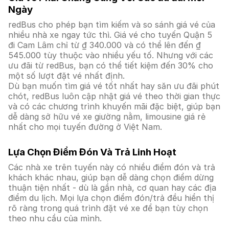
Ngày
redBus cho phép bạn tìm kiếm và so sánh giá vé của
nhiều nhà xe ngay tức thì. Giá vé cho tuyến Quận 5
đi Cam Lâm chỉ từ ₫ 340.000 và có thể lên đến ₫
545.000 tùy thuộc vào nhiều yếu tố. Nhưng với các
ưu đãi từ redBus, bạn có thể tiết kiệm đến 30% cho
một số lượt đặt vé nhất định.
Dù bạn muốn tìm giá vé tốt nhất hay săn ưu đãi phút
chót, redBus luôn cập nhật giá vé theo thời gian thực
và có các chương trình khuyến mãi đặc biệt, giúp bạn
dễ dàng sở hữu vé xe giường nằm, limousine giá rẻ
nhất cho mọi tuyến đường ở Việt Nam.
Lựa Chọn Điểm Đón Và Trả Linh Hoạt
Các nhà xe trên tuyến này có nhiều điểm đón và trả
khách khác nhau, giúp bạn dễ dàng chọn điểm dừng
thuận tiện nhất - dù là gần nhà, cơ quan hay các địa
điểm du lịch. Mọi lựa chọn điểm đón/trả đều hiển thị
rõ ràng trong quá trình đặt vé xe để bạn tùy chọn
theo nhu cầu của mình.