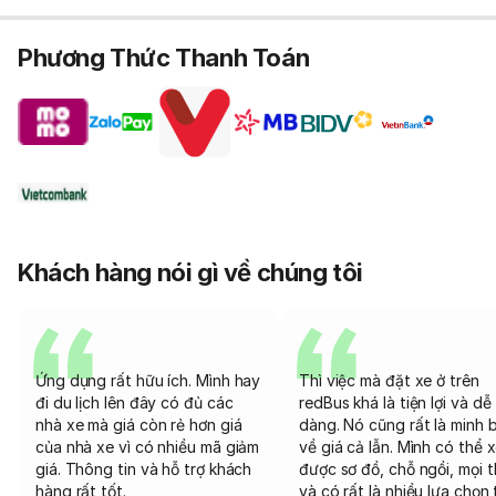
Phương Thức Thanh Toán
Khách hàng nói gì về chúng tôi
Ứng dụng rất hữu ích. Mình hay
Thì việc mà đặt xe ở trên
đi du lịch lên đây có đủ các
redBus khá là tiện lợi và dễ
nhà xe mà giá còn rẻ hơn giá
dàng. Nó cũng rất là minh 
của nhà xe vì có nhiều mã giảm
về giá cả lẫn. Mình có thể 
giá. Thông tin và hỗ trợ khách
được sơ đồ, chỗ ngồi, mọi 
hàng rất tốt.
và có rất là nhiều lựa chọn 