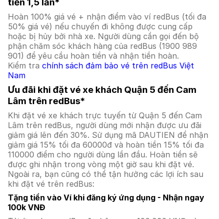
tiền 1,5 lần*
Hoàn 100% giá vé + nhận điểm vào ví redBus (tối đa
50% giá vé) nếu chuyến đi không được cung cấp
hoặc bị hủy bởi nhà xe. Người dùng cần gọi đến bộ
phận chăm sóc khách hàng của redBus (1900 989
901) để yêu cầu hoàn tiền và nhận tiền hoàn.
Kiểm tra
chính sách đảm bảo vé trên redBus Việt
Nam
Ưu đãi khi đặt vé xe khách Quận 5 đến Cam
Lâm trên redBus*
Khi đặt vé xe khách trực tuyến từ Quận 5 đến Cam
Lâm trên redBus, người dùng mới nhận được ưu đãi
giảm giá lên đến 30%. Sử dụng mã DAUTIEN để nhận
giảm giá 15% tối đa 60000đ và hoàn tiền 15% tối đa
110000 điểm cho người dùng lần đầu. Hoàn tiền sẽ
được ghi nhận trong vòng một giờ sau khi đặt vé.
Ngoài ra, bạn cũng có thể tận hưởng các lợi ích sau
khi đặt vé trên redBus:
Tặng tiền vào Ví khi đăng ký ứng dụng - Nhận ngay
100k VNĐ