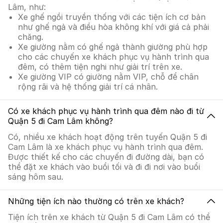
Lâm, như:
Xe ghế ngồi truyền thống với các tiện ích cơ bản
như ghế ngả và điều hòa không khí với giá cả phải
chăng.
Xe giường nằm có ghế ngả thành giường phù hợp
cho các chuyến xe khách phục vụ hành trình qua
đêm, có thêm tiện nghi như giải trí trên xe.
Xe giường VIP có giường nằm VIP, chỗ để chân
rộng rãi và hệ thống giải trí cá nhân.
Có xe khách phục vụ hành trình qua đêm nào đi từ
Quận 5 đi Cam Lâm không?
Có, nhiều xe khách hoạt động trên tuyến Quận 5 đi
Cam Lâm là xe khách phục vụ hành trình qua đêm.
Được thiết kế cho các chuyến đi đường dài, bạn có
thể đặt xe khách vào buổi tối và đi đi nơi vào buổi
sáng hôm sau.
Những tiện ích nào thường có trên xe khách?
Tiện ích trên xe khách từ Quận 5 đi Cam Lâm có thể