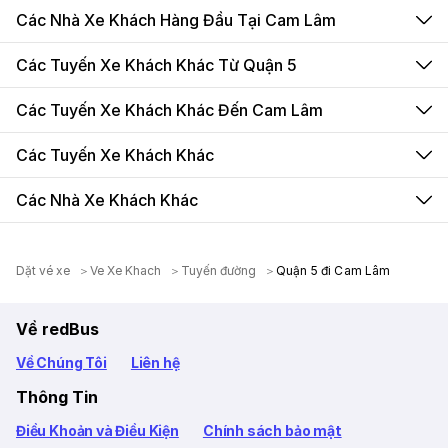
Các Nhà Xe Khách Hàng Đầu Tại Cam Lâm
Các Tuyến Xe Khách Khác Từ Quận 5
Các Tuyến Xe Khách Khác Đến Cam Lâm
Các Tuyến Xe Khách Khác
Các Nhà Xe Khách Khác
Dặt vé xe
Ve Xe Khach
Tuyến đường
Quận 5 đi Cam Lâm
Về redBus
Về Chúng Tôi
Liên hệ
Thông Tin
Điều Khoản và Điều Kiện
Chính sách bảo mật