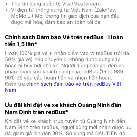
Thẻ tín dụng quốc tế Visa/Mastercard
Ví điện tử thông dụng tại Việt Nam (ZaloPay,
MoMo,...) Mọi thông tin giao dịch của bạn đều
được mã hóa, đảm bảo an toàn tối đa.
Chính sách Đảm bảo Vé trên redBus - Hoàn
tiền 1,5 lần*
Hoàn 100% giá vé + nhận điểm vào ví redBus (tối đa
50% giá vé) nếu chuyến đi không được cung cấp
hoặc bị hủy bởi nhà xe. Người dùng cần gọi đến bộ
phận chăm sóc khách hàng của redBus (1900 989
901) để yêu cầu hoàn tiền và nhận tiền hoàn.
Kiểm tra
chính sách đảm bảo vé trên redBus Việt
Nam
Ưu đãi khi đặt vé xe khách Quảng Ninh đến
Nam Định trên redBus*
Khi đặt vé xe khách trực tuyến từ Quảng Ninh đến
Nam Định trên redBus, người dùng mới nhận được ưu
đãi giảm giá lên đến 30%. Sử dụng mã DAUTIEN để