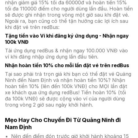
nhận giảm giá 15% tối đa 60000đ và hoàn tiền 15%
tối đa 110000 điểm cho người dùng lần đầu. Hoàn tiền
sẽ được ghi nhận trong vòng một giờ sau khi đặt vé.
Ngoài ra, bạn cũng có thể tận hưởng các lợi ích sau
khi đặt vé trên redBus:
Tặng tiền vào Ví khi đăng ký ứng dụng - Nhận ngay
100k VNĐ
Tải ứng dụng redBus & nhận ngay 100.000 VNĐ vào
ví khi đăng nhập ứng dụng lần đầu tiên.
Nhận hoàn tiền 10% cho mỗi lần đặt vé trên redBus
Tại sao phải trả trọn giá khi bạn có thể đặt vé Quảng
Ninh đến Nam Định và nhận hoàn tiền 10%? Nhận
hoàn tiền 10% (lên đến 100k VNĐ) cho MỌI lần đặt
xe khách qua ứng dụng redBus! Tiền hoàn 10% (tối
đa 100k VNĐ) sẽ được cộng vào ví của người dùng
trong vòng 2 giờ sau ngày khởi hành.
Mẹo Hay Cho Chuyến Đi Từ Quảng Ninh đi
Nam Định
Nên đến điểm đón trước giờ khởi hành khoảng 15