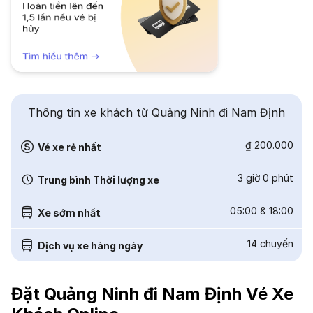
Thông tin xe khách từ Quảng Ninh đi Nam Định
₫ 200.000
Vé xe rẻ nhất
3 giờ 0 phút
Trung bình Thời lượng xe
05:00
&
18:00
Xe sớm nhất
14
chuyến
Dịch vụ xe hàng ngày
Đặt Quảng Ninh đi Nam Định Vé Xe