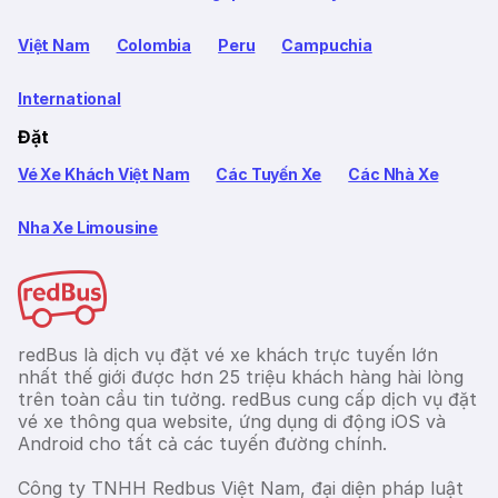
Việt Nam
Colombia
Peru
Campuchia
International
Đặt
Vé Xe Khách Việt Nam
Các Tuyến Xe
Các Nhà Xe
Nha Xe Limousine
redBus là dịch vụ đặt vé xe khách trực tuyến lớn
nhất thế giới được hơn 25 triệu khách hàng hài lòng
trên toàn cầu tin tưởng. redBus cung cấp dịch vụ đặt
vé xe thông qua website, ứng dụng di động iOS và
Android cho tất cả các tuyến đường chính.
Công ty TNHH Redbus Việt Nam, đại diện pháp luật