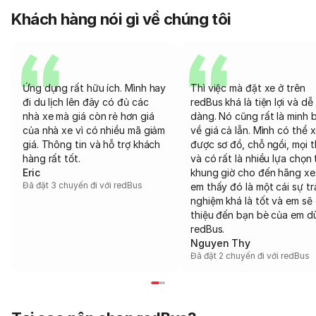
Khách hàng nói gì về chúng tôi
Ứng dụng rất hữu ích. Mình hay
Thì việc mà đặt xe ở trên
đi du lịch lên đây có đủ các
redBus khá là tiện lợi và dễ
nhà xe mà giá còn rẻ hơn giá
dàng. Nó cũng rất là minh 
của nhà xe vì có nhiều mã giảm
về giá cả lẫn. Mình có thể 
giá. Thông tin và hỗ trợ khách
được sơ đồ, chỗ ngồi, mọi 
hàng rất tốt.
và có rất là nhiều lựa chọn 
Eric
khung giờ cho đến hãng xe
Đã đặt 3 chuyến đi với redBus
em thấy đó là một cái sự tr
nghiệm khá là tốt và em sẽ 
thiệu đến bạn bè của em d
redBus.
Nguyen Thy
Đã đặt 2 chuyến đi với redBus