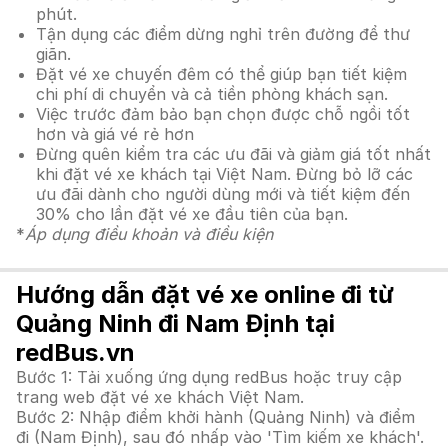
phút.
Tận dụng các điểm dừng nghỉ trên đường để thư
giãn.
Đặt vé xe chuyến đêm có thể giúp bạn tiết kiệm
chi phí di chuyển và cả tiền phòng khách sạn.
Việc trước đảm bảo bạn chọn được chỗ ngồi tốt
hơn và giá vé rẻ hơn
Đừng quên kiểm tra các ưu đãi và giảm giá tốt nhất
khi đặt vé xe khách tại Việt Nam. Đừng bỏ lỡ các
ưu đãi dành cho người dùng mới và tiết kiệm đến
30% cho lần đặt vé xe đầu tiên của bạn.
*
Áp dụng điều khoản và điều kiện
Hướng dẫn đặt vé xe online đi từ
Quảng Ninh đi Nam Định tại
redBus.vn
Bước 1: Tải xuống ứng dụng redBus hoặc truy cập
trang web đặt vé xe khách Việt Nam.
Bước 2: Nhập điểm khởi hành (Quảng Ninh) và điểm
đi (Nam Định), sau đó nhấp vào 'Tìm kiếm xe khách'.