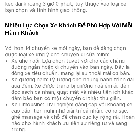
kéo dài khoảng 3 giờ 0 phút, tùy thuộc vào loại xe
bạn chọn và tình hình giao thông.
Nhiều Lựa Chọn Xe Khách Để Phù Hợp Với Mỗi
Hành Khách
Với hơn 14 chuyến xe mỗi ngày, bạn dễ dàng chọn
được loại xe ưng ý cho chuyến đi của mình:
Xe ghế ngồi: Lựa chọn tuyệt vời cho các chặng
đường ngắn hoặc di chuyển vào ban ngày. Đây là
dòng xe tiêu chuẩn, mang lại sự thoải mái cơ bản.
Xe giường nằm: Lý tưởng cho những hành trình dài
qua đêm. Xe được trang bị giường ngả êm ái, đèn
đọc sách cá nhân, quạt mát và nhiều tiện ích khác,
đảm bảo bạn có một chuyến đi thật thư giãn.
Xe Limousine: Trải nghiệm đẳng cấp với khoang xe
cao cấp, tiện nghi như giải trí cá nhân, cổng sạc,
ghế massage và chỗ để chân cực kỳ rộng rãi. Hoàn
hảo cho hành khách ưu tiên sự riêng tư và sang
trọng.