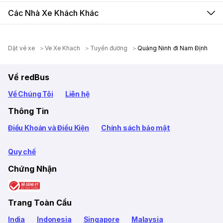
Các Nhà Xe Khách Khác
Dặt vé xe
Ve Xe Khach
Tuyến đường
Quảng Ninh đi Nam Định
Về redBus
Về Chúng Tôi
Liên hệ
Thông Tin
Điều Khoản và Điều Kiện
Chính sách bảo mật
Quy chế
Chứng Nhận
Trang Toàn Cầu
India
Indonesia
Singapore
Malaysia