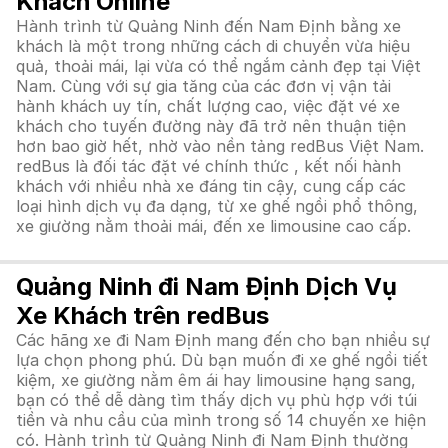
Khách Online
Hành trình từ Quảng Ninh đến Nam Định bằng xe
khách là một trong những cách di chuyển vừa hiệu
quả, thoải mái, lại vừa có thể ngắm cảnh đẹp tại Việt
Nam. Cùng với sự gia tăng của các đơn vị vận tải
hành khách uy tín, chất lượng cao, việc đặt vé xe
khách cho tuyến đường này đã trở nên thuận tiện
hơn bao giờ hết, nhờ vào nền tảng redBus Việt Nam.
redBus là đối tác đặt vé chính thức , kết nối hành
khách với nhiều nhà xe đáng tin cậy, cung cấp các
loại hình dịch vụ đa dạng, từ xe ghế ngồi phổ thông,
xe giường nằm thoải mái, đến xe limousine cao cấp.
Quảng Ninh đi Nam Định Dịch Vụ
Xe Khách trên redBus
Các hãng xe đi Nam Định mang đến cho bạn nhiều sự
lựa chọn phong phú. Dù bạn muốn đi xe ghế ngồi tiết
kiệm, xe giường nằm êm ái hay limousine hạng sang,
bạn có thể dễ dàng tìm thấy dịch vụ phù hợp với túi
tiền và nhu cầu của mình trong số 14 chuyến xe hiện
có. Hành trình từ Quảng Ninh đi Nam Định thường