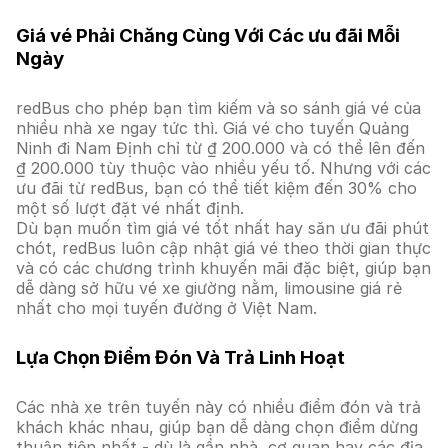
Giá vé Phải Chăng Cùng Với Các ưu đãi Mỗi
Ngày
redBus cho phép bạn tìm kiếm và so sánh giá vé của
nhiều nhà xe ngay tức thì. Giá vé cho tuyến Quảng
Ninh đi Nam Định chỉ từ ₫ 200.000 và có thể lên đến
₫ 200.000 tùy thuộc vào nhiều yếu tố. Nhưng với các
ưu đãi từ redBus, bạn có thể tiết kiệm đến 30% cho
một số lượt đặt vé nhất định.
Dù bạn muốn tìm giá vé tốt nhất hay săn ưu đãi phút
chót, redBus luôn cập nhật giá vé theo thời gian thực
và có các chương trình khuyến mãi đặc biệt, giúp bạn
dễ dàng sở hữu vé xe giường nằm, limousine giá rẻ
nhất cho mọi tuyến đường ở Việt Nam.
Lựa Chọn Điểm Đón Và Trả Linh Hoạt
Các nhà xe trên tuyến này có nhiều điểm đón và trả
khách khác nhau, giúp bạn dễ dàng chọn điểm dừng
thuận tiện nhất - dù là gần nhà, cơ quan hay các địa