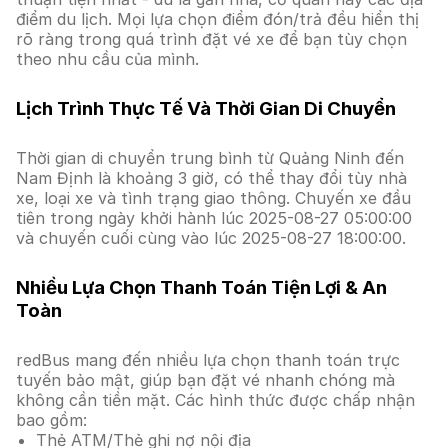
điểm du lịch. Mọi lựa chọn điểm đón/trả đều hiển thị
rõ ràng trong quá trình đặt vé xe để bạn tùy chọn
theo nhu cầu của mình.
Lịch Trình Thực Tế Và Thời Gian Di Chuyển
Thời gian di chuyển trung bình từ Quảng Ninh đến
Nam Định là khoảng 3 giờ, có thể thay đổi tùy nhà
xe, loại xe và tình trạng giao thông. Chuyến xe đầu
tiên trong ngày khởi hành lúc 2025-08-27 05:00:00
và chuyến cuối cùng vào lúc 2025-08-27 18:00:00.
Nhiều Lựa Chọn Thanh Toán Tiện Lợi & An
Toàn
redBus mang đến nhiều lựa chọn thanh toán trực
tuyến bảo mật, giúp bạn đặt vé nhanh chóng mà
không cần tiền mặt. Các hình thức được chấp nhận
bao gồm:
Thẻ ATM/Thẻ ghi nợ nội địa