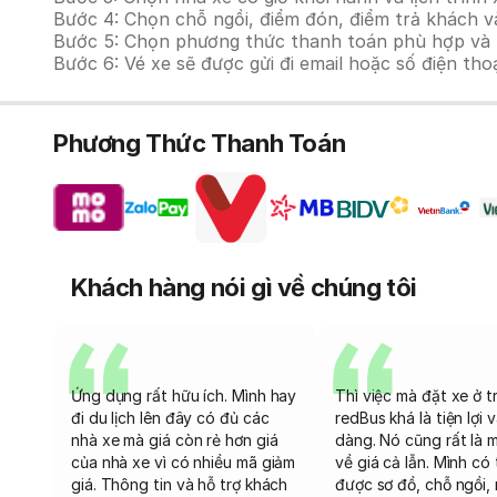
Bước 4: Chọn chỗ ngồi, điểm đón, điểm trả khách v
Bước 5: Chọn phương thức thanh toán phù hợp và tiế
Bước 6: Vé xe sẽ được gửi đi email hoặc số điện tho
Phương Thức Thanh Toán
Khách hàng nói gì về chúng tôi
Ứng dụng rất hữu ích. Mình hay
Thì việc mà đặt xe ở t
đi du lịch lên đây có đủ các
redBus khá là tiện lợi 
nhà xe mà giá còn rẻ hơn giá
dàng. Nó cũng rất là 
của nhà xe vì có nhiều mã giảm
về giá cả lẫn. Mình có
giá. Thông tin và hỗ trợ khách
được sơ đồ, chỗ ngồi, 