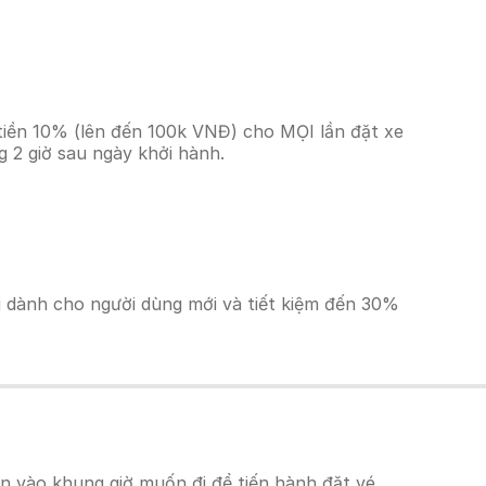
tiền 10% (lên đến 100k VNĐ) cho MỌI lần đặt xe
 2 giờ sau ngày khởi hành.
ãi dành cho người dùng mới và tiết kiệm đến 30%
 vào khung giờ muốn đi để tiến hành đặt vé.