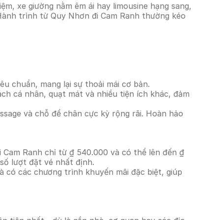
ệm, xe giường nằm êm ái hay limousine hạng sang,
. Hành trình từ Quy Nhơn đi Cam Ranh thường kéo
êu chuẩn, mang lại sự thoải mái cơ bản.
ách cá nhân, quạt mát và nhiều tiện ích khác, đảm
massage và chỗ để chân cực kỳ rộng rãi. Hoàn hảo
i Cam Ranh chỉ từ ₫ 540.000 và có thể lên đến ₫
ố lượt đặt vé nhất định.
à có các chương trình khuyến mãi đặc biệt, giúp