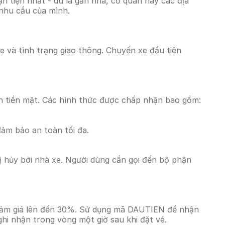
 tiện nhất - dù là gần nhà, cơ quan hay các địa
 nhu cầu của mình.
e và tình trạng giao thông. Chuyến xe đầu tiên
n tiền mặt. Các hình thức được chấp nhận bao gồm:
đảm bảo an toàn tối đa.
 hủy bởi nhà xe. Người dùng cần gọi đến bộ phận
giảm giá lên đến 30%. Sử dụng mã DAUTIEN để nhận
ghi nhận trong vòng một giờ sau khi đặt vé.