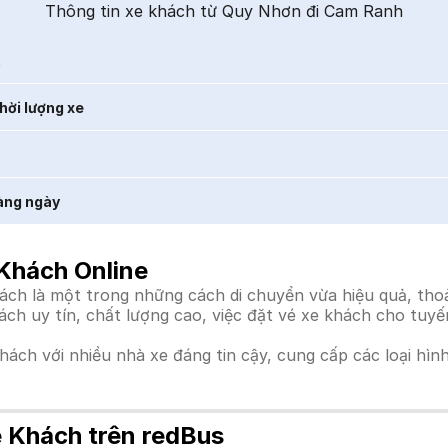
Thông tin xe khách từ Quy Nhơn đi Cam Ranh
t
hời lượng xe
àng ngày
Khách Online
 là một trong những cách di chuyển vừa hiệu quả, thoải 
hách uy tín, chất lượng cao, việc đặt vé xe khách cho tuy
khách với nhiều nhà xe đáng tin cậy, cung cấp các loại hìn
 Khách trên redBus