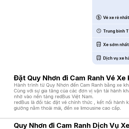
Vé xe rẻ nhấ
Trung bình T
Xe sớm nhất
Dịch vụ xe h
Đặt Quy Nhơn đi Cam Ranh Vé Xe 
Hành trình từ Quy Nhơn đến Cam Ranh bằng xe khách
Cùng với sự gia tăng của các đơn vị vận tải hành k
nhờ vào nền tảng redBus Việt Nam.
redBus là đối tác đặt vé chính thức , kết nối hành 
giường nằm thoải mái, đến xe limousine cao cấp.
Quy Nhơn đi Cam Ranh Dịch Vụ Xe