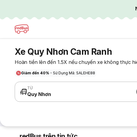
Xe Quy Nhơn Cam Ranh
Hoàn tiền lên đến 1.5X nếu chuyến xe không thực hi
Giảm đến 40%
- Sử Dụng Mã: SALEHE88
TỪ
Quy Nhơn
redBus trên tin tức