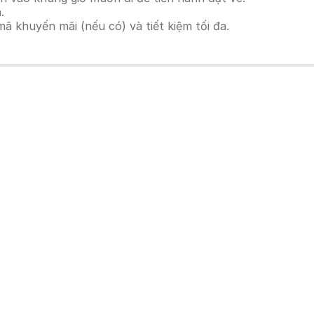
.
 khuyến mãi (nếu có) và tiết kiệm tối đa.