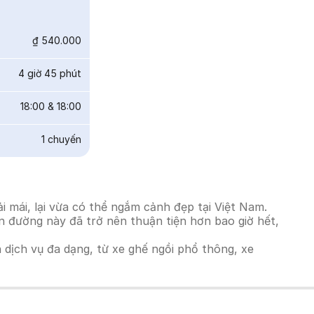
₫ 540.000
4 giờ 45 phút
18:00
&
18:00
1
chuyến
mái, lại vừa có thể ngắm cảnh đẹp tại Việt Nam.
ến đường này đã trở nên thuận tiện hơn bao giờ hết,
h dịch vụ đa dạng, từ xe ghế ngồi phổ thông, xe