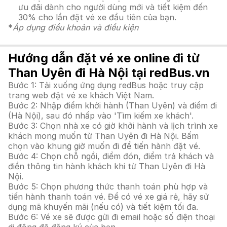
ưu đãi dành cho người dùng mới và tiết kiệm đến
30% cho lần đặt vé xe đầu tiên của bạn.
*
Áp dụng điều khoản và điều kiện
Hướng dẫn đặt vé xe online đi từ
Than Uyên đi Hà Nội tại redBus.vn
Bước 1: Tải xuống ứng dụng redBus hoặc truy cập
trang web đặt vé xe khách Việt Nam.
Bước 2: Nhập điểm khởi hành (Than Uyên) và điểm đi
(Hà Nội), sau đó nhấp vào 'Tìm kiếm xe khách'.
Bước 3: Chọn nhà xe có giờ khởi hành và lịch trình xe
khách mong muốn từ Than Uyên đi Hà Nội. Bấm
chọn vào khung giờ muốn đi để tiến hành đặt vé.
Bước 4: Chọn chỗ ngồi, điểm đón, điểm trả khách và
điền thông tin hành khách khi từ Than Uyên đi Hà
Nội.
Bước 5: Chọn phương thức thanh toán phù hợp và
tiến hành thanh toán vé. Để có vé xe giá rẻ, hãy sử
dụng mã khuyến mãi (nếu có) và tiết kiệm tối đa.
Bước 6: Vé xe sẽ được gửi đi email hoặc số điện thoại