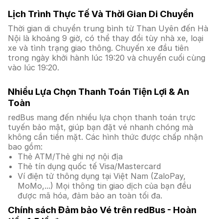
Lịch Trình Thực Tế Và Thời Gian Di Chuyển
Thời gian di chuyển trung bình từ Than Uyên đến Hà
Nội là khoảng 9 giờ, có thể thay đổi tùy nhà xe, loại
xe và tình trạng giao thông. Chuyến xe đầu tiên
trong ngày khởi hành lúc 19:20 và chuyến cuối cùng
vào lúc 19:20.
Nhiều Lựa Chọn Thanh Toán Tiện Lợi & An
Toàn
redBus mang đến nhiều lựa chọn thanh toán trực
tuyến bảo mật, giúp bạn đặt vé nhanh chóng mà
không cần tiền mặt. Các hình thức được chấp nhận
bao gồm:
Thẻ ATM/Thẻ ghi nợ nội địa
Thẻ tín dụng quốc tế Visa/Mastercard
Ví điện tử thông dụng tại Việt Nam (ZaloPay,
MoMo,...) Mọi thông tin giao dịch của bạn đều
được mã hóa, đảm bảo an toàn tối đa.
Chính sách Đảm bảo Vé trên redBus - Hoàn