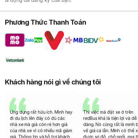
di động đã đăng ký của bạn.
Phương Thức Thanh Toán
Khách hàng nói gì về chúng tôi
Ứng dụng rất hữu ích. Mình hay
Thì việc mà đặt xe ở trên
đi du lịch lên đây có đủ các
redBus khá là tiện lợi và dễ
nhà xe mà giá còn rẻ hơn giá
dàng. Nó cũng rất là minh 
của nhà xe vì có nhiều mã giảm
về giá cả lẫn. Mình có thể 
giá. Thông tin và hỗ trợ khách
được sơ đồ, chỗ ngồi, mọi 