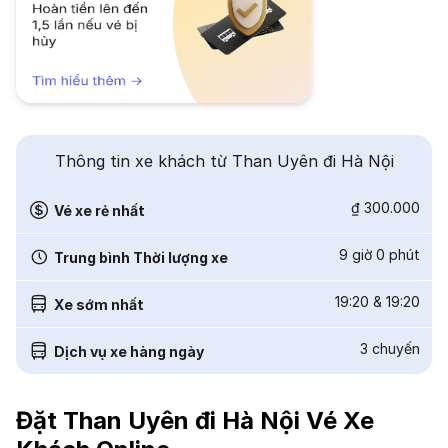
Thông tin xe khách từ Than Uyên đi Hà Nội
₫ 300.000
Vé xe rẻ nhất
9 giờ 0 phút
Trung bình Thời lượng xe
19:20
&
19:20
Xe sớm nhất
3
chuyến
Dịch vụ xe hàng ngày
Đặt Than Uyên đi Hà Nội Vé Xe