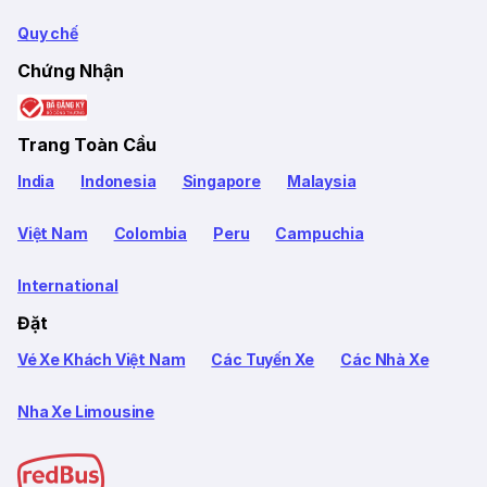
Quy chế
Chứng Nhận
Trang Toàn Cầu
India
Indonesia
Singapore
Malaysia
Việt Nam
Colombia
Peru
Campuchia
International
Đặt
Vé Xe Khách Việt Nam
Các Tuyến Xe
Các Nhà Xe
Nha Xe Limousine