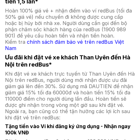
tiền 1,5 lần*
Hoàn 100% giá vé + nhận điểm vào ví redBus (tối đa
50% giá vé) nếu chuyến đi không được cung cấp
hoặc bị hủy bởi nhà xe. Người dùng cần gọi đến bộ
phận chăm sóc khách hàng của redBus (1900 989
901) để yêu cầu hoàn tiền và nhận tiền hoàn.
Kiểm tra
chính sách đảm bảo vé trên redBus Việt
Nam
Ưu đãi khi đặt vé xe khách Than Uyên đến Hà
Nội trên redBus*
Khi đặt vé xe khách trực tuyến từ Than Uyên đến Hà
Nội trên redBus, người dùng mới nhận được ưu đãi
giảm giá lên đến 30%. Sử dụng mã DAUTIEN để nhận
giảm giá 15% tối đa 60000đ và hoàn tiền 15% tối đa
110000 điểm cho người dùng lần đầu. Hoàn tiền sẽ
được ghi nhận trong vòng một giờ sau khi đặt vé.
Ngoài ra, bạn cũng có thể tận hưởng các lợi ích sau
khi đặt vé trên redBus:
Tặng tiền vào Ví khi đăng ký ứng dụng - Nhận ngay
100k VNĐ