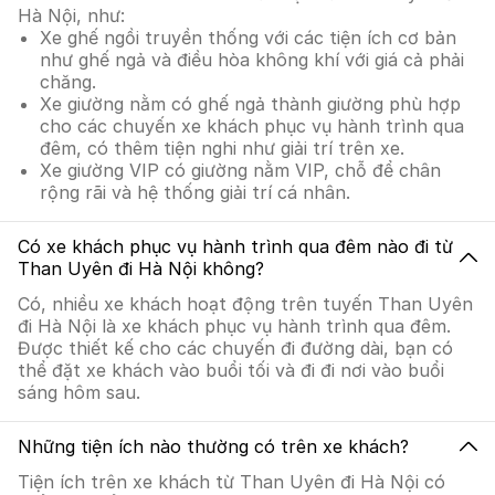
Hà Nội, như:
Xe ghế ngồi truyền thống với các tiện ích cơ bản
như ghế ngả và điều hòa không khí với giá cả phải
chăng.
Xe giường nằm có ghế ngả thành giường phù hợp
cho các chuyến xe khách phục vụ hành trình qua
đêm, có thêm tiện nghi như giải trí trên xe.
Xe giường VIP có giường nằm VIP, chỗ để chân
rộng rãi và hệ thống giải trí cá nhân.
Có xe khách phục vụ hành trình qua đêm nào đi từ
Than Uyên đi Hà Nội không?
Có, nhiều xe khách hoạt động trên tuyến Than Uyên
đi Hà Nội là xe khách phục vụ hành trình qua đêm.
Được thiết kế cho các chuyến đi đường dài, bạn có
thể đặt xe khách vào buổi tối và đi đi nơi vào buổi
sáng hôm sau.
Những tiện ích nào thường có trên xe khách?
Tiện ích trên xe khách từ Than Uyên đi Hà Nội có