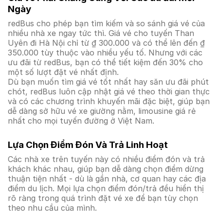
Ngày
redBus cho phép bạn tìm kiếm và so sánh giá vé của
nhiều nhà xe ngay tức thì. Giá vé cho tuyến Than
Uyên đi Hà Nội chỉ từ ₫ 300.000 và có thể lên đến ₫
350.000 tùy thuộc vào nhiều yếu tố. Nhưng với các
ưu đãi từ redBus, bạn có thể tiết kiệm đến 30% cho
một số lượt đặt vé nhất định.
Dù bạn muốn tìm giá vé tốt nhất hay săn ưu đãi phút
chót, redBus luôn cập nhật giá vé theo thời gian thực
và có các chương trình khuyến mãi đặc biệt, giúp bạn
dễ dàng sở hữu vé xe giường nằm, limousine giá rẻ
nhất cho mọi tuyến đường ở Việt Nam.
Lựa Chọn Điểm Đón Và Trả Linh Hoạt
Các nhà xe trên tuyến này có nhiều điểm đón và trả
khách khác nhau, giúp bạn dễ dàng chọn điểm dừng
thuận tiện nhất - dù là gần nhà, cơ quan hay các địa
điểm du lịch. Mọi lựa chọn điểm đón/trả đều hiển thị
rõ ràng trong quá trình đặt vé xe để bạn tùy chọn
theo nhu cầu của mình.