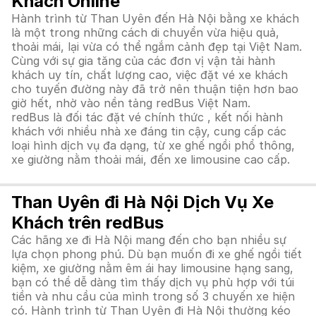
Khách Online
Hành trình từ Than Uyên đến Hà Nội bằng xe khách
là một trong những cách di chuyển vừa hiệu quả,
thoải mái, lại vừa có thể ngắm cảnh đẹp tại Việt Nam.
Cùng với sự gia tăng của các đơn vị vận tải hành
khách uy tín, chất lượng cao, việc đặt vé xe khách
cho tuyến đường này đã trở nên thuận tiện hơn bao
giờ hết, nhờ vào nền tảng redBus Việt Nam.
redBus là đối tác đặt vé chính thức , kết nối hành
khách với nhiều nhà xe đáng tin cậy, cung cấp các
loại hình dịch vụ đa dạng, từ xe ghế ngồi phổ thông,
xe giường nằm thoải mái, đến xe limousine cao cấp.
Than Uyên đi Hà Nội Dịch Vụ Xe
Khách trên redBus
Các hãng xe đi Hà Nội mang đến cho bạn nhiều sự
lựa chọn phong phú. Dù bạn muốn đi xe ghế ngồi tiết
kiệm, xe giường nằm êm ái hay limousine hạng sang,
bạn có thể dễ dàng tìm thấy dịch vụ phù hợp với túi
tiền và nhu cầu của mình trong số 3 chuyến xe hiện
có. Hành trình từ Than Uyên đi Hà Nội thường kéo