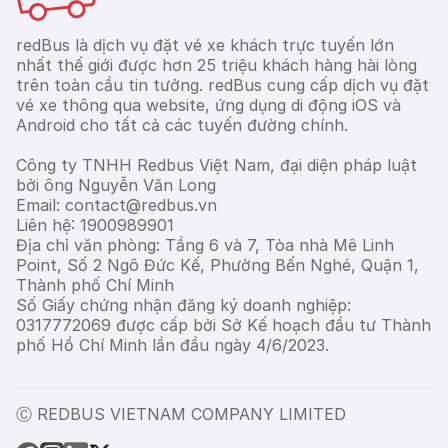
redBus là dịch vụ đặt vé xe khách trực tuyến lớn
nhất thế giới được hơn 25 triệu khách hàng hài lòng
trên toàn cầu tin tưởng. redBus cung cấp dịch vụ đặt
vé xe thông qua website, ứng dụng di động iOS và
Android cho tất cả các tuyến đường chính.
Công ty TNHH Redbus Việt Nam, đại diện pháp luật
bởi ông Nguyễn Văn Long
Email: contact@redbus.vn
Liên hệ: 1900989901
Địa chỉ văn phòng: Tầng 6 và 7, Tòa nhà Mê Linh
Point, Số 2 Ngô Đức Kế, Phường Bến Nghé, Quận 1,
Thành phố Chí Minh
Số Giấy chứng nhận đăng ký doanh nghiệp:
0317772069 được cấp bởi Sở Kế hoạch đầu tư Thành
phố Hồ Chí Minh lần đầu ngày 4/6/2023.
Ⓒ REDBUS VIETNAM COMPANY LIMITED