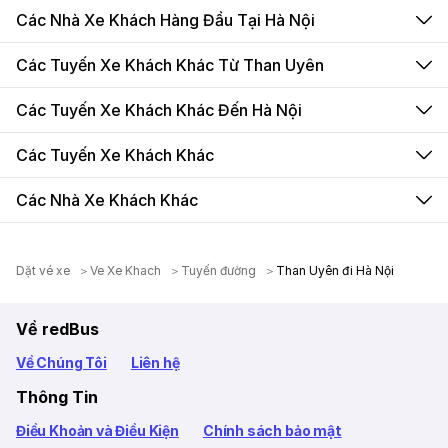
Các Nhà Xe Khách Hàng Đầu Tại Hà Nội
Các Tuyến Xe Khách Khác Từ Than Uyên
Các Tuyến Xe Khách Khác Đến Hà Nội
Các Tuyến Xe Khách Khác
Các Nhà Xe Khách Khác
Dặt vé xe
Ve Xe Khach
Tuyến đường
Than Uyên đi Hà Nội
Về redBus
Về Chúng Tôi
Liên hệ
Thông Tin
Điều Khoản và Điều Kiện
Chính sách bảo mật