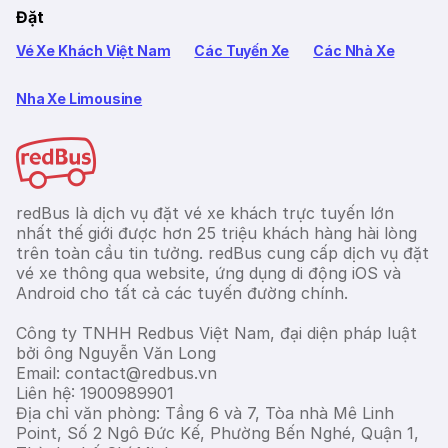
Đặt
Vé Xe Khách Việt Nam
Các Tuyến Xe
Các Nhà Xe
Nha Xe Limousine
redBus là dịch vụ đặt vé xe khách trực tuyến lớn
nhất thế giới được hơn 25 triệu khách hàng hài lòng
trên toàn cầu tin tưởng. redBus cung cấp dịch vụ đặt
vé xe thông qua website, ứng dụng di động iOS và
Android cho tất cả các tuyến đường chính.
Công ty TNHH Redbus Việt Nam, đại diện pháp luật
bởi ông Nguyễn Văn Long
Email: contact@redbus.vn
Liên hệ: 1900989901
Địa chỉ văn phòng: Tầng 6 và 7, Tòa nhà Mê Linh
Point, Số 2 Ngô Đức Kế, Phường Bến Nghé, Quận 1,