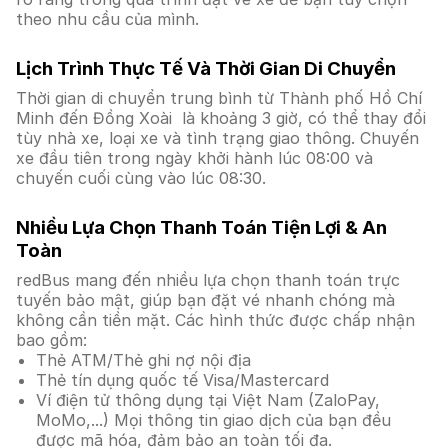
theo nhu cầu của mình.
Lịch Trình Thực Tế Và Thời Gian Di Chuyển
Thời gian di chuyển trung bình từ Thành phố Hồ Chí
Minh đến Đồng Xoài là khoảng 3 giờ, có thể thay đổi
tùy nhà xe, loại xe và tình trạng giao thông. Chuyến
xe đầu tiên trong ngày khởi hành lúc 08:00 và
chuyến cuối cùng vào lúc 08:30.
Nhiều Lựa Chọn Thanh Toán Tiện Lợi & An
Toàn
redBus mang đến nhiều lựa chọn thanh toán trực
tuyến bảo mật, giúp bạn đặt vé nhanh chóng mà
không cần tiền mặt. Các hình thức được chấp nhận
bao gồm:
Thẻ ATM/Thẻ ghi nợ nội địa
Thẻ tín dụng quốc tế Visa/Mastercard
Ví điện tử thông dụng tại Việt Nam (ZaloPay,
MoMo,...) Mọi thông tin giao dịch của bạn đều
được mã hóa, đảm bảo an toàn tối đa.