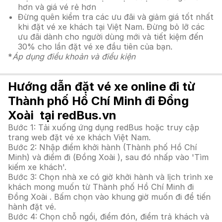
hơn và giá vé rẻ hơn
Đừng quên kiểm tra các ưu đãi và giảm giá tốt nhất
khi đặt vé xe khách tại Việt Nam. Đừng bỏ lỡ các
ưu đãi dành cho người dùng mới và tiết kiệm đến
30% cho lần đặt vé xe đầu tiên của bạn.
*
Áp dụng điều khoản và điều kiện
Hướng dẫn đặt vé xe online đi từ
Thành phố Hồ Chí Minh đi Đồng
Xoài tại redBus.vn
Bước 1: Tải xuống ứng dụng redBus hoặc truy cập
trang web đặt vé xe khách Việt Nam.
Bước 2: Nhập điểm khởi hành (Thành phố Hồ Chí
Minh) và điểm đi (Đồng Xoài ), sau đó nhấp vào 'Tìm
kiếm xe khách'.
Bước 3: Chọn nhà xe có giờ khởi hành và lịch trình xe
khách mong muốn từ Thành phố Hồ Chí Minh đi
Đồng Xoài . Bấm chọn vào khung giờ muốn đi để tiến
hành đặt vé.
Bước 4: Chọn chỗ ngồi, điểm đón, điểm trả khách và