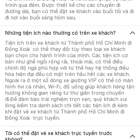
trình qua đêm. Được thiết kế cho các chuyến đi
đường dài, bạn có thể đặt xe khách vào buổi tối và đi
đi nơi vào buổi sáng hôm sau.
Những tiện ích nào thường có trên xe khách?
Tiện ích trên xe khách từ Thành phố Hồ Chí Minh đi
Đồng Xoài có thể thay đổi tùy theo loại xe khách
bạn chọn cho hành trình của mình. Các tiện ích cơ
bản như ghế ngồi rộng rãi, thoải mái, có thể điều
chỉnh độ ngả phù hợp với tư thế hay hệ thống điều
hòa hiện đại đều có mặt trên hầu hết các xe khách.
Ngoài ra ở một số dòng xe giường VIP có thể có màn
hình tivi cá nhân, Wi-Fi, đồ uống giúp khách hàng tận
hưởng không gian riêng tư thư giãn trong chuyến
đi.Để đảm bảo trải nghiệm trọn vẹn, quý khách vui
lòng kiểm tra danh sách chi tiết các tiện ích đi kèm
khi đặt vé xe khách từ Thành phố Hồ Chí Minh đi
Đồng Xoài trực tuyến.
Tôi có thể đặt vé xe khách trực tuyến trước
không?