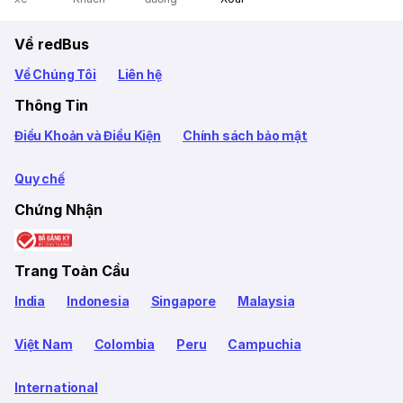
Về redBus
Về Chúng Tôi
Liên hệ
Thông Tin
Điều Khoản và Điều Kiện
Chính sách bảo mật
Quy chế
Chứng Nhận
Trang Toàn Cầu
India
Indonesia
Singapore
Malaysia
Việt Nam
Colombia
Peru
Campuchia
International