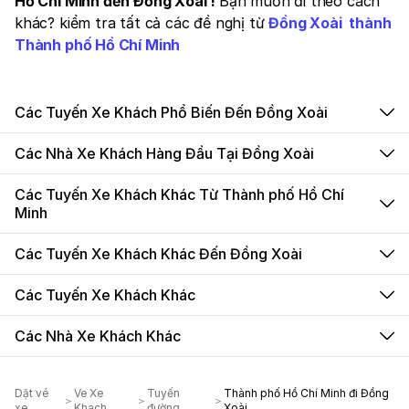
Hồ Chí Minh đến Đồng Xoài !
Bạn muốn đi theo cách
khác? kiểm tra tất cả các đề nghị từ
Đồng Xoài thành
Thành phố Hồ Chí Minh
Các Tuyến Xe Khách Phổ Biến Đến Đồng Xoài
Các Nhà Xe Khách Hàng Đầu Tại Đồng Xoài
Các Tuyến Xe Khách Khác Từ Thành phố Hồ Chí
Minh
Các Tuyến Xe Khách Khác Đến Đồng Xoài
Các Tuyến Xe Khách Khác
Các Nhà Xe Khách Khác
Dặt vé
Ve Xe
Tuyến
Thành phố Hồ Chí Minh đi Đồng
xe
Khach
đường
Xoài