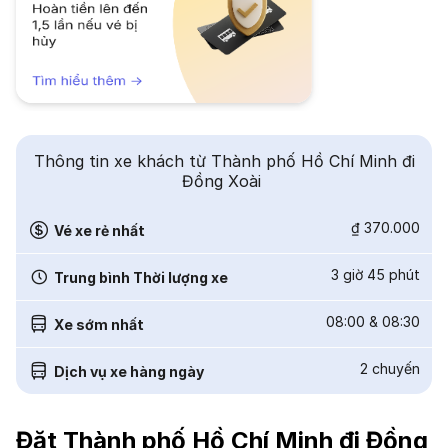
Thông tin xe khách từ Thành phố Hồ Chí Minh đi
Đồng Xoài
₫ 370.000
Vé xe rẻ nhất
3 giờ 45 phút
Trung bình Thời lượng xe
08:00
&
08:30
Xe sớm nhất
2
chuyến
Dịch vụ xe hàng ngày
Đặt Thành phố Hồ Chí Minh đi Đồng