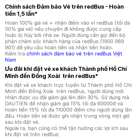
Chính sách Đảm bảo Vé trên redBus - Hoàn
tiền 1,5 lần*
Hoàn 100% giá vé + nhận điểm vào ví redBus (tối đa
50% giá vé) nếu chuyến đi không được cung cấp
hoặc bị hủy bởi nhà xe. Người dùng cần gọi đến bộ
phận chăm sóc khách hàng của redBus (1900 989
901) để yêu cầu hoàn tiền và nhận tiền hoàn.
Kiểm tra
chính sách đảm bảo vé trên redBus Việt
Nam
Ưu đãi khi đặt vé xe khách Thành phố Hồ Chí
Minh đến Đồng Xoài trên redBus*
Khi đặt vé xe khách trực tuyến từ Thành phố Hồ Chí
Minh đến Đồng Xoài trên redBus, người dùng mới
nhận được ưu đãi giảm giá lên đến 30%. Sử dụng mã
DAUTIEN để nhận giảm giá 15% tối đa 60000đ và
hoàn tiền 15% tối đa 110000 điểm cho người dùng lần
đầu. Hoàn tiền sẽ được ghi nhận trong vòng một giờ
sau khi đặt vé.
Ngoài ra, bạn cũng có thể tận hưởng các lợi ích sau
khi đặt vé trên redBus: