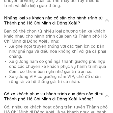
chuyển đi Đồng Xoài có thể thay đổi tùy theo lộ
trình và điều kiện giao thông.
Những loại xe khách nào có sẵn cho hành trình từ
Thành phố Hồ Chí Minh đi Đồng Xoài ?
Bạn có thể chọn từ nhiều loại phương tiện xe khách
khác nhau cho hành trình của bạn từ Thành phố Hồ
Chí Minh đi Đồng Xoài , như:
Xe ghế ngồi truyền thống với các tiện ích cơ bản
như ghế ngả và điều hòa không khí với giá cả phải
chăng.
Xe giường nằm có ghế ngả thành giường phù hợp
cho các chuyến xe khách phục vụ hành trình qua
đêm, có thêm tiện nghi như giải trí trên xe.
Xe giường VIP có giường nằm VIP, chỗ để chân
rộng rãi và hệ thống giải trí cá nhân.
Có xe khách phục vụ hành trình qua đêm nào đi từ
Thành phố Hồ Chí Minh đi Đồng Xoài không?
Có, nhiều xe khách hoạt động trên tuyến Thành phố
Hồ Chí Minh đi Đồng Xoài là xe khách phục vụ hành