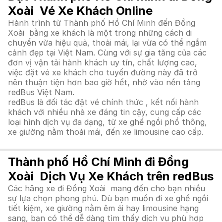
Xoài Vé Xe Khách Online
Hành trình từ Thành phố Hồ Chí Minh đến Đồng
Xoài bằng xe khách là một trong những cách di
chuyển vừa hiệu quả, thoải mái, lại vừa có thể ngắm
cảnh đẹp tại Việt Nam. Cùng với sự gia tăng của các
đơn vị vận tải hành khách uy tín, chất lượng cao,
việc đặt vé xe khách cho tuyến đường này đã trở
nên thuận tiện hơn bao giờ hết, nhờ vào nền tảng
redBus Việt Nam.
redBus là đối tác đặt vé chính thức , kết nối hành
khách với nhiều nhà xe đáng tin cậy, cung cấp các
loại hình dịch vụ đa dạng, từ xe ghế ngồi phổ thông,
xe giường nằm thoải mái, đến xe limousine cao cấp.
Thành phố Hồ Chí Minh đi Đồng
Xoài Dịch Vụ Xe Khách trên redBus
Các hãng xe đi Đồng Xoài mang đến cho bạn nhiều
sự lựa chọn phong phú. Dù bạn muốn đi xe ghế ngồi
tiết kiệm, xe giường nằm êm ái hay limousine hạng
sang, bạn có thể dễ dàng tìm thấy dịch vụ phù hợp