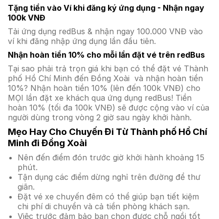
Tặng tiền vào Ví khi đăng ký ứng dụng - Nhận ngay
100k VNĐ
Tải ứng dụng redBus & nhận ngay 100.000 VNĐ vào
ví khi đăng nhập ứng dụng lần đầu tiên.
Nhận hoàn tiền 10% cho mỗi lần đặt vé trên redBus
Tại sao phải trả trọn giá khi bạn có thể đặt vé Thành
phố Hồ Chí Minh đến Đồng Xoài và nhận hoàn tiền
10%? Nhận hoàn tiền 10% (lên đến 100k VNĐ) cho
MỌI lần đặt xe khách qua ứng dụng redBus! Tiền
hoàn 10% (tối đa 100k VNĐ) sẽ được cộng vào ví của
người dùng trong vòng 2 giờ sau ngày khởi hành.
Mẹo Hay Cho Chuyến Đi Từ Thành phố Hồ Chí
Minh đi Đồng Xoài
Nên đến điểm đón trước giờ khởi hành khoảng 15
phút.
Tận dụng các điểm dừng nghỉ trên đường để thư
giãn.
Đặt vé xe chuyến đêm có thể giúp bạn tiết kiệm
chi phí di chuyển và cả tiền phòng khách sạn.
Việc trước đảm bảo bạn chọn được chỗ ngồi tốt