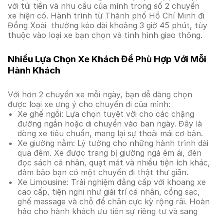
với túi tiền và nhu cầu của mình trong số 2 chuyến
xe hiện có. Hành trình từ Thành phố Hồ Chí Minh đi
Đồng Xoài thường kéo dài khoảng 3 giờ 45 phút, tùy
thuộc vào loại xe bạn chọn và tình hình giao thông.
Nhiều Lựa Chọn Xe Khách Để Phù Hợp Với Mỗi
Hành Khách
Với hơn 2 chuyến xe mỗi ngày, bạn dễ dàng chọn
được loại xe ưng ý cho chuyến đi của mình:
Xe ghế ngồi: Lựa chọn tuyệt vời cho các chặng
đường ngắn hoặc di chuyển vào ban ngày. Đây là
dòng xe tiêu chuẩn, mang lại sự thoải mái cơ bản.
Xe giường nằm: Lý tưởng cho những hành trình dài
qua đêm. Xe được trang bị giường ngả êm ái, đèn
đọc sách cá nhân, quạt mát và nhiều tiện ích khác,
đảm bảo bạn có một chuyến đi thật thư giãn.
Xe Limousine: Trải nghiệm đẳng cấp với khoang xe
cao cấp, tiện nghi như giải trí cá nhân, cổng sạc,
ghế massage và chỗ để chân cực kỳ rộng rãi. Hoàn
hảo cho hành khách ưu tiên sự riêng tư và sang