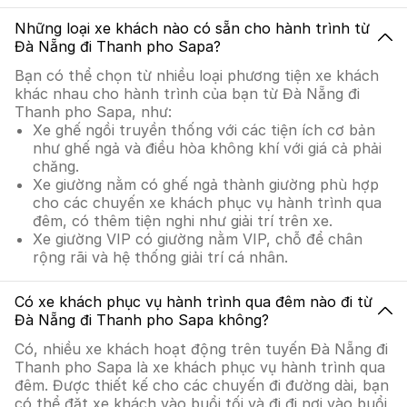
Những loại xe khách nào có sẵn cho hành trình từ
Đà Nẵng đi Thanh pho Sapa?
Bạn có thể chọn từ nhiều loại phương tiện xe khách
khác nhau cho hành trình của bạn từ Đà Nẵng đi
Thanh pho Sapa, như:
Xe ghế ngồi truyền thống với các tiện ích cơ bản
như ghế ngả và điều hòa không khí với giá cả phải
chăng.
Xe giường nằm có ghế ngả thành giường phù hợp
cho các chuyến xe khách phục vụ hành trình qua
đêm, có thêm tiện nghi như giải trí trên xe.
Xe giường VIP có giường nằm VIP, chỗ để chân
rộng rãi và hệ thống giải trí cá nhân.
Có xe khách phục vụ hành trình qua đêm nào đi từ
Đà Nẵng đi Thanh pho Sapa không?
Có, nhiều xe khách hoạt động trên tuyến Đà Nẵng đi
Thanh pho Sapa là xe khách phục vụ hành trình qua
đêm. Được thiết kế cho các chuyến đi đường dài, bạn
có thể đặt xe khách vào buổi tối và đi đi nơi vào buổi