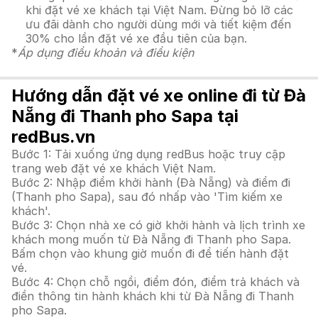
khi đặt vé xe khách tại Việt Nam. Đừng bỏ lỡ các
ưu đãi dành cho người dùng mới và tiết kiệm đến
30% cho lần đặt vé xe đầu tiên của bạn.
*
Áp dụng điều khoản và điều kiện
Hướng dẫn đặt vé xe online đi từ Đà
Nẵng đi Thanh pho Sapa tại
redBus.vn
Bước 1: Tải xuống ứng dụng redBus hoặc truy cập
trang web đặt vé xe khách Việt Nam.
Bước 2: Nhập điểm khởi hành (Đà Nẵng) và điểm đi
(Thanh pho Sapa), sau đó nhấp vào 'Tìm kiếm xe
khách'.
Bước 3: Chọn nhà xe có giờ khởi hành và lịch trình xe
khách mong muốn từ Đà Nẵng đi Thanh pho Sapa.
Bấm chọn vào khung giờ muốn đi để tiến hành đặt
vé.
Bước 4: Chọn chỗ ngồi, điểm đón, điểm trả khách và
điền thông tin hành khách khi từ Đà Nẵng đi Thanh
pho Sapa.