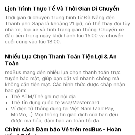
Lịch Trình Thực Tế Và Thời Gian Di Chuyển
Thời gian di chuyển trung bình từ Đà Nẵng đến
Thanh pho Sapa là khoảng 21 giờ, có thể thay đổi tùy
nhà xe, loại xe và tình trạng giao thông. Chuyến xe
đầu tiên trong ngày khởi hành lúc 15:00 và chuyến
cuối cùng vào lúc 18:00.
Nhiều Lựa Chọn Thanh Toán Tiện Lợi & An
Toàn
redBus mang đến nhiều lựa chọn thanh toán trực
tuyến bảo mật, giúp bạn đặt vé nhanh chóng mà
không cần tiền mặt. Các hình thức được chấp nhận
bao gồm:
Thẻ ATM/Thẻ ghi nợ nội địa
Thẻ tín dụng quốc tế Visa/Mastercard
Ví điện tử thông dụng tại Việt Nam (ZaloPay,
MoMo,...) Mọi thông tin giao dịch của bạn đều
được mã hóa, đảm bảo an toàn tối đa.
Chính sách Đảm bảo Vé trên redBus - Hoàn