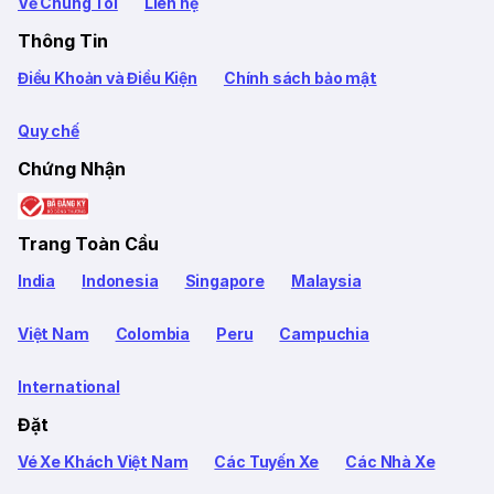
Về Chúng Tôi
Liên hệ
Thông Tin
Điều Khoản và Điều Kiện
Chính sách bảo mật
Quy chế
Chứng Nhận
Trang Toàn Cầu
India
Indonesia
Singapore
Malaysia
Việt Nam
Colombia
Peru
Campuchia
International
Đặt
Vé Xe Khách Việt Nam
Các Tuyến Xe
Các Nhà Xe