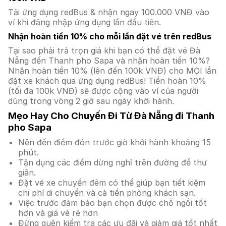
Tải ứng dụng redBus & nhận ngay 100.000 VNĐ vào
ví khi đăng nhập ứng dụng lần đầu tiên.
Nhận hoàn tiền 10% cho mỗi lần đặt vé trên redBus
Tại sao phải trả trọn giá khi bạn có thể đặt vé Đà
Nẵng đến Thanh pho Sapa và nhận hoàn tiền 10%?
Nhận hoàn tiền 10% (lên đến 100k VNĐ) cho MỌI lần
đặt xe khách qua ứng dụng redBus! Tiền hoàn 10%
(tối đa 100k VNĐ) sẽ được cộng vào ví của người
dùng trong vòng 2 giờ sau ngày khởi hành.
Mẹo Hay Cho Chuyến Đi Từ Đà Nẵng đi Thanh
pho Sapa
Nên đến điểm đón trước giờ khởi hành khoảng 15
phút.
Tận dụng các điểm dừng nghỉ trên đường để thư
giãn.
Đặt vé xe chuyến đêm có thể giúp bạn tiết kiệm
chi phí di chuyển và cả tiền phòng khách sạn.
Việc trước đảm bảo bạn chọn được chỗ ngồi tốt
hơn và giá vé rẻ hơn
Đừng quên kiểm tra các ưu đãi và giảm giá tốt nhất