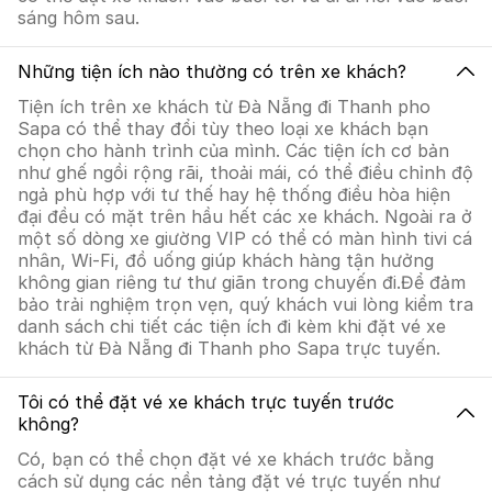
sáng hôm sau.
Những tiện ích nào thường có trên xe khách?
Tiện ích trên xe khách từ Đà Nẵng đi Thanh pho
Sapa có thể thay đổi tùy theo loại xe khách bạn
chọn cho hành trình của mình. Các tiện ích cơ bản
như ghế ngồi rộng rãi, thoải mái, có thể điều chỉnh độ
ngả phù hợp với tư thế hay hệ thống điều hòa hiện
đại đều có mặt trên hầu hết các xe khách. Ngoài ra ở
một số dòng xe giường VIP có thể có màn hình tivi cá
nhân, Wi-Fi, đồ uống giúp khách hàng tận hưởng
không gian riêng tư thư giãn trong chuyến đi.Để đảm
bảo trải nghiệm trọn vẹn, quý khách vui lòng kiểm tra
danh sách chi tiết các tiện ích đi kèm khi đặt vé xe
khách từ Đà Nẵng đi Thanh pho Sapa trực tuyến.
Tôi có thể đặt vé xe khách trực tuyến trước
không?
Có, bạn có thể chọn đặt vé xe khách trước bằng
cách sử dụng các nền tảng đặt vé trực tuyến như