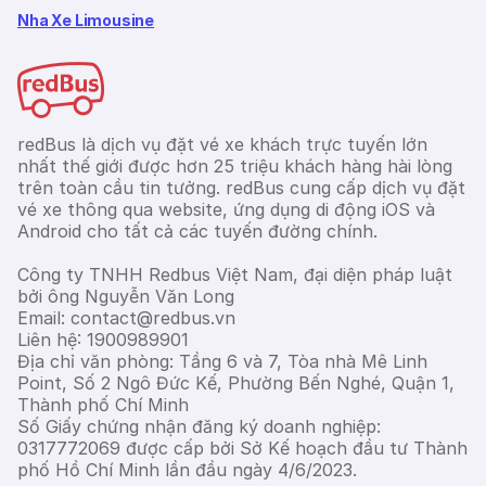
Nha Xe Limousine
redBus là dịch vụ đặt vé xe khách trực tuyến lớn
nhất thế giới được hơn 25 triệu khách hàng hài lòng
trên toàn cầu tin tưởng. redBus cung cấp dịch vụ đặt
vé xe thông qua website, ứng dụng di động iOS và
Android cho tất cả các tuyến đường chính.
Công ty TNHH Redbus Việt Nam, đại diện pháp luật
bởi ông Nguyễn Văn Long
Email: contact@redbus.vn
Liên hệ: 1900989901
Địa chỉ văn phòng: Tầng 6 và 7, Tòa nhà Mê Linh
Point, Số 2 Ngô Đức Kế, Phường Bến Nghé, Quận 1,
Thành phố Chí Minh
Số Giấy chứng nhận đăng ký doanh nghiệp:
0317772069 được cấp bởi Sở Kế hoạch đầu tư Thành
phố Hồ Chí Minh lần đầu ngày 4/6/2023.