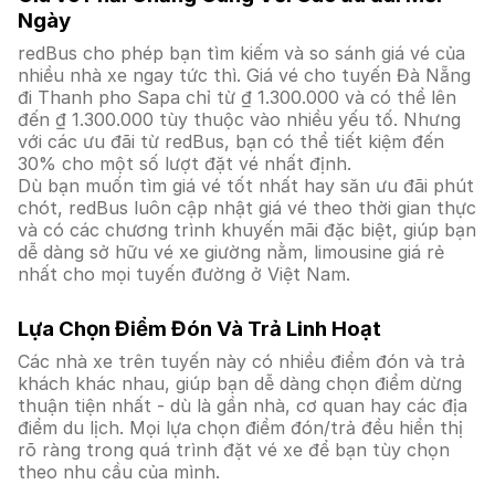
Ngày
redBus cho phép bạn tìm kiếm và so sánh giá vé của
nhiều nhà xe ngay tức thì. Giá vé cho tuyến Đà Nẵng
đi Thanh pho Sapa chỉ từ ₫ 1.300.000 và có thể lên
đến ₫ 1.300.000 tùy thuộc vào nhiều yếu tố. Nhưng
với các ưu đãi từ redBus, bạn có thể tiết kiệm đến
30% cho một số lượt đặt vé nhất định.
Dù bạn muốn tìm giá vé tốt nhất hay săn ưu đãi phút
chót, redBus luôn cập nhật giá vé theo thời gian thực
và có các chương trình khuyến mãi đặc biệt, giúp bạn
dễ dàng sở hữu vé xe giường nằm, limousine giá rẻ
nhất cho mọi tuyến đường ở Việt Nam.
Lựa Chọn Điểm Đón Và Trả Linh Hoạt
Các nhà xe trên tuyến này có nhiều điểm đón và trả
khách khác nhau, giúp bạn dễ dàng chọn điểm dừng
thuận tiện nhất - dù là gần nhà, cơ quan hay các địa
điểm du lịch. Mọi lựa chọn điểm đón/trả đều hiển thị
rõ ràng trong quá trình đặt vé xe để bạn tùy chọn
theo nhu cầu của mình.