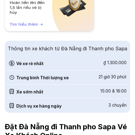
Thông tin xe khách từ Đà Nẵng đi Thanh pho Sapa
₫ 1.300.000
Vé xe rẻ nhất
21 giờ 30 phút
Trung bình Thời lượng xe
15:00
&
18:00
Xe sớm nhất
3
chuyến
Dịch vụ xe hàng ngày
Đặt Đà Nẵng đi Thanh pho Sapa Vé