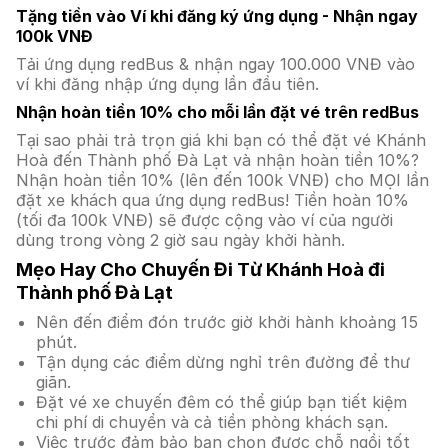
Tặng tiền vào Ví khi đăng ký ứng dụng - Nhận ngay
100k VNĐ
Tải ứng dụng redBus & nhận ngay 100.000 VNĐ vào
ví khi đăng nhập ứng dụng lần đầu tiên.
Nhận hoàn tiền 10% cho mỗi lần đặt vé trên redBus
Tại sao phải trả trọn giá khi bạn có thể đặt vé Khánh
Hoà đến Thành phố Đà Lạt và nhận hoàn tiền 10%?
Nhận hoàn tiền 10% (lên đến 100k VNĐ) cho MỌI lần
đặt xe khách qua ứng dụng redBus! Tiền hoàn 10%
(tối đa 100k VNĐ) sẽ được cộng vào ví của người
dùng trong vòng 2 giờ sau ngày khởi hành.
Mẹo Hay Cho Chuyến Đi Từ Khánh Hoà đi
Thành phố Đà Lạt
Nên đến điểm đón trước giờ khởi hành khoảng 15
phút.
Tận dụng các điểm dừng nghỉ trên đường để thư
giãn.
Đặt vé xe chuyến đêm có thể giúp bạn tiết kiệm
chi phí di chuyển và cả tiền phòng khách sạn.
Việc trước đảm bảo bạn chọn được chỗ ngồi tốt