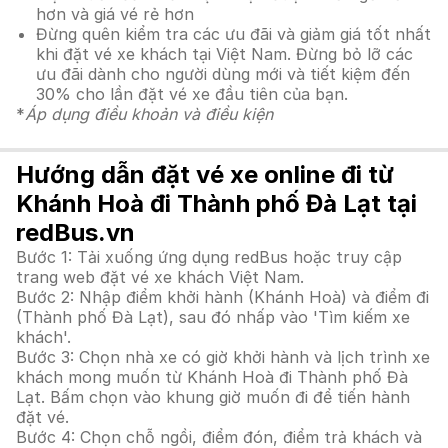
hơn và giá vé rẻ hơn
Đừng quên kiểm tra các ưu đãi và giảm giá tốt nhất
khi đặt vé xe khách tại Việt Nam. Đừng bỏ lỡ các
ưu đãi dành cho người dùng mới và tiết kiệm đến
30% cho lần đặt vé xe đầu tiên của bạn.
*
Áp dụng điều khoản và điều kiện
Hướng dẫn đặt vé xe online đi từ
Khánh Hoà đi Thành phố Đà Lạt tại
redBus.vn
Bước 1: Tải xuống ứng dụng redBus hoặc truy cập
trang web đặt vé xe khách Việt Nam.
Bước 2: Nhập điểm khởi hành (Khánh Hoà) và điểm đi
(Thành phố Đà Lạt), sau đó nhấp vào 'Tìm kiếm xe
khách'.
Bước 3: Chọn nhà xe có giờ khởi hành và lịch trình xe
khách mong muốn từ Khánh Hoà đi Thành phố Đà
Lạt. Bấm chọn vào khung giờ muốn đi để tiến hành
đặt vé.
Bước 4: Chọn chỗ ngồi, điểm đón, điểm trả khách và