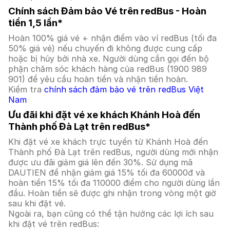
Chính sách Đảm bảo Vé trên redBus - Hoàn
tiền 1,5 lần*
Hoàn 100% giá vé + nhận điểm vào ví redBus (tối đa
50% giá vé) nếu chuyến đi không được cung cấp
hoặc bị hủy bởi nhà xe. Người dùng cần gọi đến bộ
phận chăm sóc khách hàng của redBus (1900 989
901) để yêu cầu hoàn tiền và nhận tiền hoàn.
Kiểm tra
chính sách đảm bảo vé trên redBus Việt
Nam
Ưu đãi khi đặt vé xe khách Khánh Hoà đến
Thành phố Đà Lạt trên redBus*
Khi đặt vé xe khách trực tuyến từ Khánh Hoà đến
Thành phố Đà Lạt trên redBus, người dùng mới nhận
được ưu đãi giảm giá lên đến 30%. Sử dụng mã
DAUTIEN để nhận giảm giá 15% tối đa 60000đ và
hoàn tiền 15% tối đa 110000 điểm cho người dùng lần
đầu. Hoàn tiền sẽ được ghi nhận trong vòng một giờ
sau khi đặt vé.
Ngoài ra, bạn cũng có thể tận hưởng các lợi ích sau
khi đặt vé trên redBus: