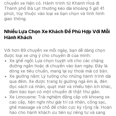
chuyến xe hiện có. Hành trình từ Khánh Hoà đi
Thành phố Đà Lạt thường kéo dài khoảng 5 giờ 41
phút, tùy thuộc vào loại xe bạn chọn và tình hình
giao thông.
Nhiều Lựa Chọn Xe Khách Để Phù Hợp Với Mỗi
Hành Khách
Với hơn 89 chuyến xe mỗi ngày, bạn dễ dàng chọn
được loại xe ưng ý cho chuyến đi của mình:
Xe ghế ngồi: Lựa chọn tuyệt vời cho các chặng
đường ngắn hoặc di chuyển vào ban ngày. Đây là
dòng xe tiêu chuẩn, mang lại sự thoải mái cơ bản.
Xe giường nằm: Lý tưởng cho những hành trình dài
qua đêm. Xe được trang bị giường ngả êm ái, đèn
đọc sách cá nhân, quạt mát và nhiều tiện ích khác,
đảm bảo bạn có một chuyến đi thật thư giãn.
Xe Limousine: Trải nghiệm đẳng cấp với khoang xe
cao cấp, tiện nghi như giải trí cá nhân, cổng sạc,
ghế massage và chỗ để chân cực kỳ rộng rãi. Hoàn
hảo cho hành khách ưu tiên sự riêng tư và sang