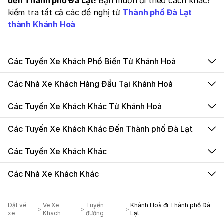
đến Thành phố Đà Lạt!
Bạn muốn đi theo cách khác?
kiểm tra tất cả các đề nghị từ
Thành phố Đà Lạt
thành Khánh Hoà
Các Tuyến Xe Khách Phổ Biến Từ Khánh Hoà
Các Nhà Xe Khách Hàng Đầu Tại Khánh Hoà
Các Tuyến Xe Khách Khác Từ Khánh Hoà
Các Tuyến Xe Khách Khác Đến Thành phố Đà Lạt
Các Tuyến Xe Khách Khác
Các Nhà Xe Khách Khác
Dặt vé
Ve Xe
Tuyến
Khánh Hoà đi Thành phố Đà
xe
Khach
đường
Lạt