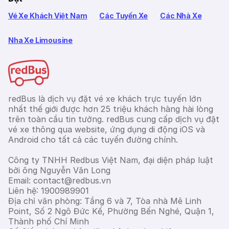
Vé Xe Khách Việt Nam
Các Tuyến Xe
Các Nhà Xe
Nha Xe Limousine
redBus là dịch vụ đặt vé xe khách trực tuyến lớn
nhất thế giới được hơn 25 triệu khách hàng hài lòng
trên toàn cầu tin tưởng. redBus cung cấp dịch vụ đặt
vé xe thông qua website, ứng dụng di động iOS và
Android cho tất cả các tuyến đường chính.
Công ty TNHH Redbus Việt Nam, đại diện pháp luật
bởi ông Nguyễn Văn Long
Email: contact@redbus.vn
Liên hệ: 1900989901
Địa chỉ văn phòng: Tầng 6 và 7, Tòa nhà Mê Linh
Point, Số 2 Ngô Đức Kế, Phường Bến Nghé, Quận 1,
Thành phố Chí Minh