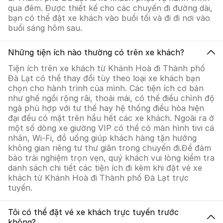
qua đêm. Được thiết kế cho các chuyến đi đường dài,
bạn có thể đặt xe khách vào buổi tối và đi đi nơi vào
buổi sáng hôm sau.
Những tiện ích nào thường có trên xe khách?
Tiện ích trên xe khách từ Khánh Hoà đi Thành phố
Đà Lạt có thể thay đổi tùy theo loại xe khách bạn
chọn cho hành trình của mình. Các tiện ích cơ bản
như ghế ngồi rộng rãi, thoải mái, có thể điều chỉnh độ
ngả phù hợp với tư thế hay hệ thống điều hòa hiện
đại đều có mặt trên hầu hết các xe khách. Ngoài ra ở
một số dòng xe giường VIP có thể có màn hình tivi cá
nhân, Wi-Fi, đồ uống giúp khách hàng tận hưởng
không gian riêng tư thư giãn trong chuyến đi.Để đảm
bảo trải nghiệm trọn vẹn, quý khách vui lòng kiểm tra
danh sách chi tiết các tiện ích đi kèm khi đặt vé xe
khách từ Khánh Hoà đi Thành phố Đà Lạt trực
tuyến.
Tôi có thể đặt vé xe khách trực tuyến trước
không?