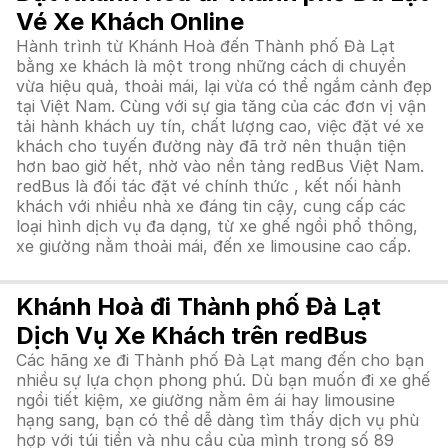
Vé Xe Khách Online
Hành trình từ Khánh Hoà đến Thành phố Đà Lạt
bằng xe khách là một trong những cách di chuyển
vừa hiệu quả, thoải mái, lại vừa có thể ngắm cảnh đẹp
tại Việt Nam. Cùng với sự gia tăng của các đơn vị vận
tải hành khách uy tín, chất lượng cao, việc đặt vé xe
khách cho tuyến đường này đã trở nên thuận tiện
hơn bao giờ hết, nhờ vào nền tảng redBus Việt Nam.
redBus là đối tác đặt vé chính thức , kết nối hành
khách với nhiều nhà xe đáng tin cậy, cung cấp các
loại hình dịch vụ đa dạng, từ xe ghế ngồi phổ thông,
xe giường nằm thoải mái, đến xe limousine cao cấp.
Khánh Hoà đi Thành phố Đà Lạt
Dịch Vụ Xe Khách trên redBus
Các hãng xe đi Thành phố Đà Lạt mang đến cho bạn
nhiều sự lựa chọn phong phú. Dù bạn muốn đi xe ghế
ngồi tiết kiệm, xe giường nằm êm ái hay limousine
hạng sang, bạn có thể dễ dàng tìm thấy dịch vụ phù
hợp với túi tiền và nhu cầu của mình trong số 89