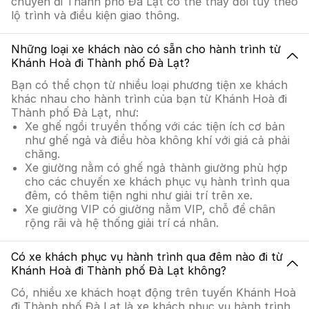
chuyển đi Thành phố Đà Lạt có thể thay đổi tùy theo
lộ trình và điều kiện giao thông.
Những loại xe khách nào có sẵn cho hành trình từ
Khánh Hoà đi Thành phố Đà Lạt?
Bạn có thể chọn từ nhiều loại phương tiện xe khách
khác nhau cho hành trình của bạn từ Khánh Hoà đi
Thành phố Đà Lạt, như:
Xe ghế ngồi truyền thống với các tiện ích cơ bản
như ghế ngả và điều hòa không khí với giá cả phải
chăng.
Xe giường nằm có ghế ngả thành giường phù hợp
cho các chuyến xe khách phục vụ hành trình qua
đêm, có thêm tiện nghi như giải trí trên xe.
Xe giường VIP có giường nằm VIP, chỗ để chân
rộng rãi và hệ thống giải trí cá nhân.
Có xe khách phục vụ hành trình qua đêm nào đi từ
Khánh Hoà đi Thành phố Đà Lạt không?
Có, nhiều xe khách hoạt động trên tuyến Khánh Hoà
đi Thành phố Đà Lạt là xe khách phục vụ hành trình