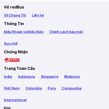
Về redBus
Về Chúng Tôi
Liên hệ
Thông Tin
Điều Khoản và Điều Kiện
Chính sách bảo mật
Quy chế
Chứng Nhận
Trang Toàn Cầu
India
Indonesia
Singapore
Malaysia
Việt Nam
Colombia
Peru
Campuchia
International
Đặt