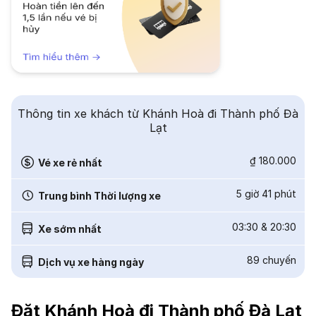
Thông tin xe khách từ Khánh Hoà đi Thành phố Đà
Lạt
₫ 180.000
Vé xe rẻ nhất
5 giờ 41 phút
Trung bình Thời lượng xe
03:30
&
20:30
Xe sớm nhất
89
chuyến
Dịch vụ xe hàng ngày
Đặt Khánh Hoà đi Thành phố Đà Lạt