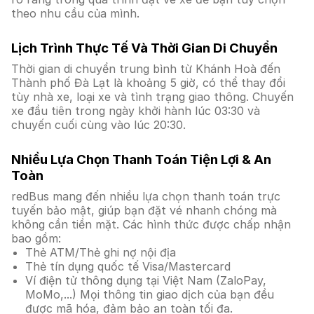
theo nhu cầu của mình.
Lịch Trình Thực Tế Và Thời Gian Di Chuyển
Thời gian di chuyển trung bình từ Khánh Hoà đến
Thành phố Đà Lạt là khoảng 5 giờ, có thể thay đổi
tùy nhà xe, loại xe và tình trạng giao thông. Chuyến
xe đầu tiên trong ngày khởi hành lúc 03:30 và
chuyến cuối cùng vào lúc 20:30.
Nhiều Lựa Chọn Thanh Toán Tiện Lợi & An
Toàn
redBus mang đến nhiều lựa chọn thanh toán trực
tuyến bảo mật, giúp bạn đặt vé nhanh chóng mà
không cần tiền mặt. Các hình thức được chấp nhận
bao gồm:
Thẻ ATM/Thẻ ghi nợ nội địa
Thẻ tín dụng quốc tế Visa/Mastercard
Ví điện tử thông dụng tại Việt Nam (ZaloPay,
MoMo,...) Mọi thông tin giao dịch của bạn đều
được mã hóa, đảm bảo an toàn tối đa.