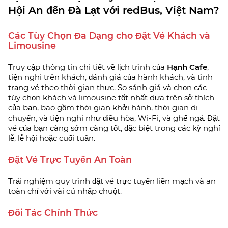
Hội An đến Đà Lạt với redBus, Việt Nam?
Các Tùy Chọn Đa Dạng cho Đặt Vé Khách và
Limousine
Truy cập thông tin chi tiết về lịch trình của
Hạnh Cafe
,
tiện nghi trên khách, đánh giá của hành khách, và tình
trạng vé theo thời gian thực. So sánh giá và chọn các
tùy chọn khách và limousine tốt nhất dựa trên sở thích
của bạn, bao gồm thời gian khởi hành, thời gian di
chuyển, và tiện nghi như điều hòa, Wi-Fi, và ghế ngả. Đặt
vé của bạn càng sớm càng tốt, đặc biệt trong các kỳ nghỉ
lễ, lễ hội hoặc cuối tuần.
Đặt Vé Trực Tuyến An Toàn
Trải nghiệm quy trình đặt vé trực tuyến liền mạch và an
toàn chỉ với vài cú nhấp chuột.
Đối Tác Chính Thức