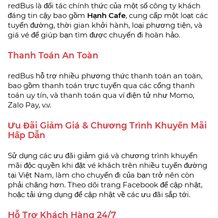
redBus là đối tác chính thức của một số công ty khách
đáng tin cậy bao gồm
Hạnh Cafe
, cung cấp một loạt các
tuyến đường, thời gian khởi hành, loại phương tiện, và
giá vé để giúp bạn tìm được chuyến đi hoàn hảo.
Thanh Toán An Toàn
redBus hỗ trợ nhiều phương thức thanh toán an toàn,
bao gồm thanh toán trực tuyến qua các cổng thanh
toán uy tín, và thanh toán qua ví điện tử như Momo,
Zalo Pay, v.v.
Ưu Đãi Giảm Giá & Chương Trình Khuyến Mãi
Hấp Dẫn
Sử dụng các ưu đãi giảm giá và chương trình khuyến
mãi độc quyền khi đặt vé khách trên nhiều tuyến đường
tại Việt Nam, làm cho chuyến đi của bạn trở nên còn
phải chăng hơn. Theo dõi trang Facebook để cập nhật,
hoặc tải ứng dụng để cập nhật về các ưu đãi sắp tới.
Hỗ Trợ Khách Hàng 24/7