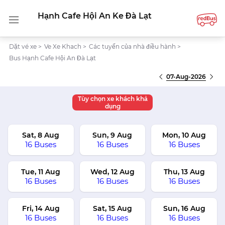
Hạnh Cafe Hội An Ke Đà Lạt
Dặt vé xe
>
Ve Xe Khach
>
Các tuyến của nhà điều hành
>
Bus Hạnh Cafe Hội An Đà Lạt
07-Aug-2026
Tùy chọn xe khách khả
dụng
Sat, 8 Aug
Sun, 9 Aug
Mon, 10 Aug
16 Buses
16 Buses
16 Buses
Tue, 11 Aug
Wed, 12 Aug
Thu, 13 Aug
16 Buses
16 Buses
16 Buses
Fri, 14 Aug
Sat, 15 Aug
Sun, 16 Aug
16 Buses
16 Buses
16 Buses