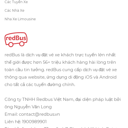
Các Tuyến Xe
Các Nhà Xe
Nha Xe Limousine
redBus là dịch vụ đặt vé xe khách trực tuyến lớn nhất
thế giới được hơn 56+ triệu khách hàng hài lòng trên
toàn cầu tin tưởng. redBus cung cấp dịch vụ đặt vé xe
thông qua website, ứng dụng di động iOS và Android
cho tất cả các tuyến đường chính.
Công ty TNHH Redbus Việt Nam, đại diện pháp luật bởi
ông Nguyễn Văn Long
Email: contact@redbus.vn
Liên hệ: 1900989901