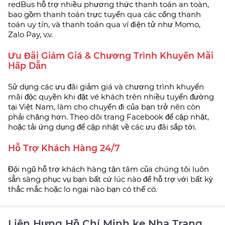
redBus hỗ trợ nhiều phương thức thanh toán an toàn,
bao gồm thanh toán trực tuyến qua các cổng thanh
toán uy tín, và thanh toán qua ví điện tử như Momo,
Zalo Pay, v.v.
Ưu Đãi Giảm Giá & Chương Trình Khuyến Mãi
Hấp Dẫn
Sử dụng các ưu đãi giảm giá và chương trình khuyến
mãi độc quyền khi đặt vé khách trên nhiều tuyến đường
tại Việt Nam, làm cho chuyến đi của bạn trở nên còn
phải chăng hơn. Theo dõi trang Facebook để cập nhật,
hoặc tải ứng dụng để cập nhật về các ưu đãi sắp tới.
Hỗ Trợ Khách Hàng 24/7
Đội ngũ hỗ trợ khách hàng tận tâm của chúng tôi luôn
sẵn sàng phục vụ bạn bất cứ lúc nào để hỗ trợ với bất kỳ
thắc mắc hoặc lo ngại nào bạn có thể có.
Liên Hưng Hồ Chí Minh ke Nha Trang