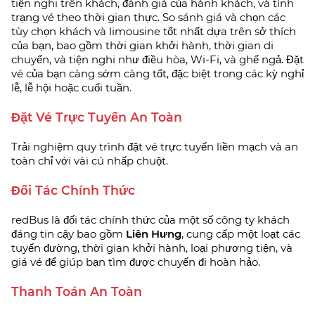
tiện nghi trên khách, đánh giá của hành khách, và tình
trạng vé theo thời gian thực. So sánh giá và chọn các
tùy chọn khách và limousine tốt nhất dựa trên sở thích
của bạn, bao gồm thời gian khởi hành, thời gian di
chuyển, và tiện nghi như điều hòa, Wi-Fi, và ghế ngả. Đặt
vé của bạn càng sớm càng tốt, đặc biệt trong các kỳ nghỉ
lễ, lễ hội hoặc cuối tuần.
Đặt Vé Trực Tuyến An Toàn
Trải nghiệm quy trình đặt vé trực tuyến liền mạch và an
toàn chỉ với vài cú nhấp chuột.
Đối Tác Chính Thức
redBus là đối tác chính thức của một số công ty khách
đáng tin cậy bao gồm
Liên Hưng
, cung cấp một loạt các
tuyến đường, thời gian khởi hành, loại phương tiện, và
giá vé để giúp bạn tìm được chuyến đi hoàn hảo.
Thanh Toán An Toàn