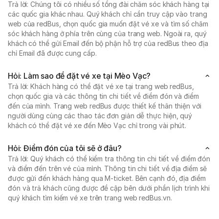
Trả lời: Chúng tôi có nhiều số tổng đài chăm sóc khách hàng tại
các quốc gia khác nhau. Quý khách chỉ cần truy cập vào trang
web của redBus, chọn quốc gia muốn đặt vé xe và tìm số chăm
sóc khách hàng ở phía trên cùng của trang web. Ngoài ra, quý
khách có thể gửi Email đến bộ phận hỗ trợ của redBus theo địa
chỉ Email đã được cung cấp.
Hỏi: Làm sao để đặt vé xe tại Mèo Vạc?
Trả lời: Khách hàng có thể đặt vé xe tại trang web redBus,
chọn quốc gia và các thông tin chi tiết về điểm đón và điểm
đến của mình. Trang web redBus được thiết kế thân thiện với
người dùng cùng các thao tác đơn giản dễ thực hiện, quý
khách có thể đặt vé xe đến Mèo Vạc chỉ trong vài phút.
Hỏi: Điểm đón của tôi sẽ ở đâu?
Trả lời: Quý khách có thể kiểm tra thông tin chi tiết về điểm đón
và điểm đến trên vé của mình. Thông tin chi tiết về địa điểm sẽ
được gửi đến khách hàng qua M-ticket. Bên cạnh đó, địa điểm
đón và trả khách cũng được đề cập bên dưới phần lịch trình khi
quý khách tìm kiếm vé xe trên trang web redBus.vn.