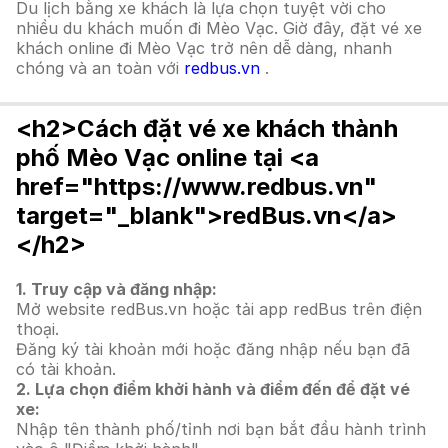
Du lịch bằng xe khách là lựa chọn tuyệt vời cho
nhiều du khách muốn đi Mèo Vạc. Giờ đây, đặt vé xe
khách online đi Mèo Vạc trở nên dễ dàng, nhanh
chóng và an toàn với
redbus.vn
.
<h2>Cách đặt vé xe khách thành
phố Mèo Vạc online tại <a
href="https://www.redbus.vn"
target="_blank">redBus.vn</a>
</h2>
1. Truy cập và đăng nhập:
Mở website redBus.vn hoặc tải app redBus trên điện
thoại.
Đăng ký tài khoản mới hoặc đăng nhập nếu bạn đã
có tài khoản.
2. Lựa chọn điểm khởi hành và điểm đến để đặt vé
xe:
Nhập tên thành phố/tỉnh nơi bạn bắt đầu hành trình