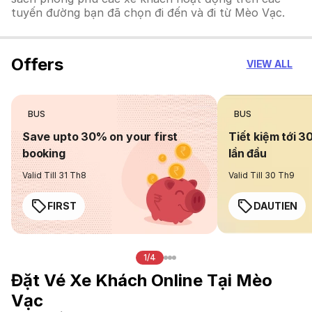
tuyến đường bạn đã chọn đi đến và đi từ Mèo Vạc.
Offers
VIEW ALL
BUS
BUS
Save upto 30% on your first
Tiết kiệm tới 3
booking
lần đầu
Valid Till 31 Th8
Valid Till 30 Th9
FIRST
DAUTIEN
1/4
Đặt Vé Xe Khách Online Tại Mèo
Vạc