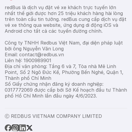
redBus là dịch vụ đặt vé xe khách trực tuyến lớn
nhất thế giới được hơn 25 triệu khách hàng hài lòng
trên toàn cầu tin tưởng. redBus cung cấp dịch vụ đặt
vé xe thông qua website, ứng dụng di động iOS và
Android cho tất cả các tuyến đường chính.
Công ty TNHH Redbus Việt Nam, đại diện pháp luật
bởi ông Nguyễn Văn Long
Email: contact@redbus.vn
Liên hệ: 1900989901
Địa chỉ văn phòng: Tầng 6 và 7, Tòa nhà Mê Linh
Point, Số 2 Ngô Đức Kế, Phường Bến Nghé, Quận 1,
Thành phố Chí Minh
Số Giấy chứng nhận đăng ký doanh nghiệp:
0317772069 được cấp bởi Sở Kế hoạch đầu tư Thành
phố Hồ Chí Minh lần đầu ngày 4/6/2023.
Ⓒ REDBUS VIETNAM COMPANY LIMITED