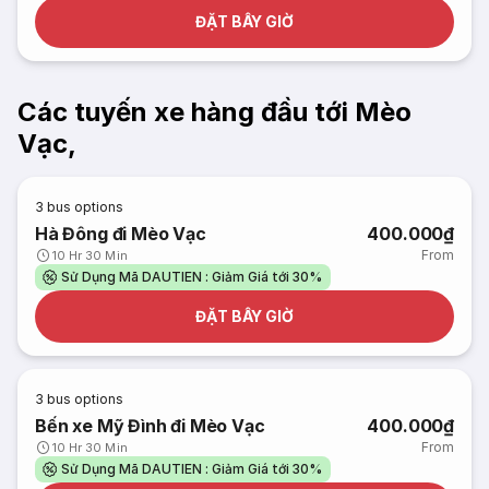
ĐẶT BÂY GIỜ
Các tuyến xe hàng đầu tới Mèo
Vạc,
3
bus options
Hà Đông đi Mèo Vạc
400.000₫
From
10 Hr 30 Min
Sử Dụng Mã DAUTIEN : Giảm Giá tới 30%
ĐẶT BÂY GIỜ
3
bus options
Bến xe Mỹ Đình đi Mèo Vạc
400.000₫
From
10 Hr 30 Min
Sử Dụng Mã DAUTIEN : Giảm Giá tới 30%