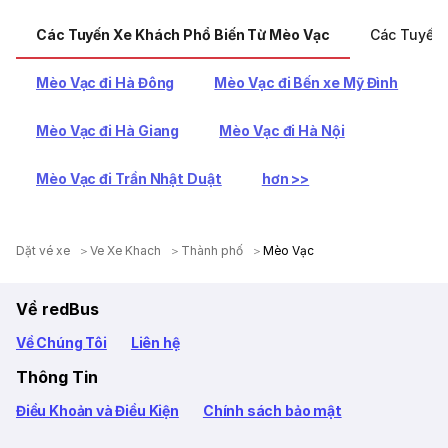
Các Tuyến Xe Khách Phổ Biến Từ Mèo Vạc
Các Tuyến 
Mèo Vạc đi Hà Đông
Mèo Vạc đi Bến xe Mỹ Đình
Mèo Vạc đi Hà Giang
Mèo Vạc đi Hà Nội
Mèo Vạc đi Trần Nhật Duật
hơn >>
Dặt vé xe
Ve Xe Khach
Thành phố
Mèo Vạc
Về redBus
Về Chúng Tôi
Liên hệ
Thông Tin
Điều Khoản và Điều Kiện
Chính sách bảo mật