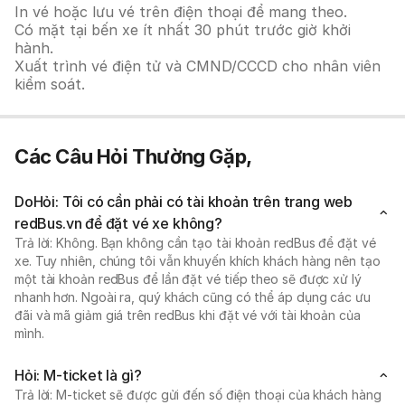
In vé hoặc lưu vé trên điện thoại để mang theo.
Có mặt tại bến xe ít nhất 30 phút trước giờ khởi
hành.
Xuất trình vé điện tử và CMND/CCCD cho nhân viên
kiểm soát.
Các Câu Hỏi Thường Gặp,
DoHỏi: Tôi có cần phải có tài khoản trên trang web
redBus.vn để đặt vé xe không?
Trả lời: Không. Bạn không cần tạo tài khoản redBus để đặt vé
xe. Tuy nhiên, chúng tôi vẫn khuyến khích khách hàng nên tạo
một tài khoản redBus để lần đặt vé tiếp theo sẽ được xử lý
nhanh hơn. Ngoài ra, quý khách cũng có thể áp dụng các ưu
đãi và mã giảm giá trên redBus khi đặt vé với tài khoản của
mình.
Hỏi: M-ticket là gì?
Trả lời: M-ticket sẽ được gửi đến số điện thoại của khách hàng