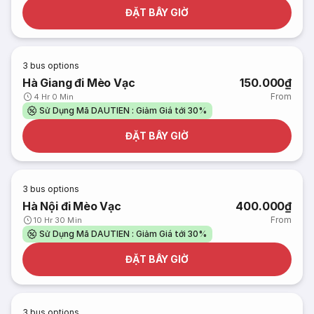
ĐẶT BÂY GIỜ
3
bus options
Hà Giang đi Mèo Vạc
150.000₫
From
4 Hr 0 Min
Sử Dụng Mã DAUTIEN : Giảm Giá tới 30%
ĐẶT BÂY GIỜ
3
bus options
Hà Nội đi Mèo Vạc
400.000₫
From
10 Hr 30 Min
Sử Dụng Mã DAUTIEN : Giảm Giá tới 30%
ĐẶT BÂY GIỜ
3
bus options