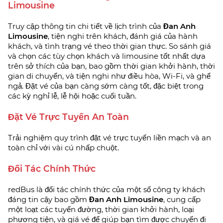
Limousine
Truy cập thông tin chi tiết về lịch trình của
Đan Anh
Limousine
, tiện nghi trên khách, đánh giá của hành
khách, và tình trạng vé theo thời gian thực. So sánh giá
và chọn các tùy chọn khách và limousine tốt nhất dựa
trên sở thích của bạn, bao gồm thời gian khởi hành, thời
gian di chuyển, và tiện nghi như điều hòa, Wi-Fi, và ghế
ngả. Đặt vé của bạn càng sớm càng tốt, đặc biệt trong
các kỳ nghỉ lễ, lễ hội hoặc cuối tuần.
Đặt Vé Trực Tuyến An Toàn
Trải nghiệm quy trình đặt vé trực tuyến liền mạch và an
toàn chỉ với vài cú nhấp chuột.
Đối Tác Chính Thức
redBus là đối tác chính thức của một số công ty khách
đáng tin cậy bao gồm
Đan Anh Limousine
, cung cấp
một loạt các tuyến đường, thời gian khởi hành, loại
phương tiện, và giá vé để giúp bạn tìm được chuyến đi