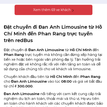
Xem thêm 69 xe khách
Đặt chuyến đi Đan Anh Limousine từ Hồ
Chí Minh đến Phan Rang trực tuyến
trên redBus
Đặt chuyến đi
Đan Anh Limousine
từ
Hồ Chí Minh
đến
Phan Rang
trực tuyến mà không cần đứng xếp hàng tại
bến xe hoặc bên ngoài văn phòng đại lý. Tận hưởng trải
nghiệm đặt vé không rắc rối với nền tảng an toàn và dễ
sử dụng của chúng tôi cho vé khách và limousine.
Chuyến khách đầu tiên từ
Hồ Chí Minh
đến
Phan Rang
cho
Đan Anh Limousine
vào lúc
08:00
và giá vé bắt đầu
từ chỉ
₫ 300.000
.
Đan Anh Limousine
nổi tiếng với cam kết cung cấp trải
nghiệm du lịch an toàn, thoải mái và thú vị. Họ ưu tiên
an toàn cho hành khách với các chuyến khách được bảo