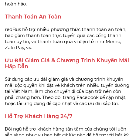
hoàn hảo.
Thanh Toán An Toàn
redBus hỗ trợ nhiều phương thức thanh toán an toàn,
bao gồm thanh toán trực tuyến qua các cổng thanh
toán uy tín, và thanh toán qua ví điện tử như Momo,
Zalo Pay, v.v.
Ưu Đãi Giảm Giá & Chương Trình Khuyến Mãi
Hấp Dẫn
Sử dụng các ưu đãi giảm giá và chương trình khuyến
mãi độc quyền khi đặt vé khách trên nhiều tuyến đường
tại Việt Nam, làm cho chuyến đi của bạn trở nên còn
phải chăng hơn. Theo dõi trang Facebook để cập nhật,
hoặc tải ứng dụng để cập nhật về các ưu đãi sắp tới.
Hỗ Trợ Khách Hàng 24/7
Đội ngũ hỗ trợ khách hàng tận tâm của chúng tôi luôn
sẵn sàng phục vụ bạn bất cứ lúc nào để hỗ trợ với bất kỳ