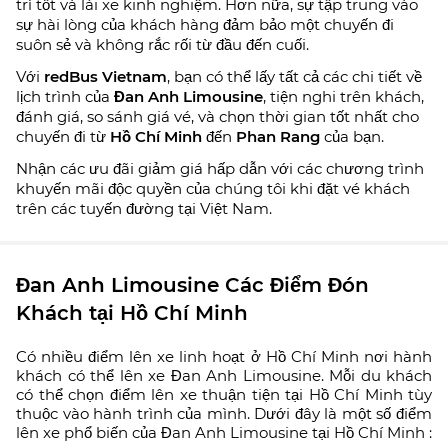
trì tốt và lái xe kinh nghiệm. Hơn nữa, sự tập trung vào
sự hài lòng của khách hàng đảm bảo một chuyến đi
suôn sẻ và không rắc rối từ đầu đến cuối.
Với
redBus Vietnam
, bạn có thể lấy tất cả các chi tiết về
lịch trình của
Đan Anh Limousine
, tiện nghi trên khách,
đánh giá, so sánh giá vé, và chọn thời gian tốt nhất cho
chuyến đi từ
Hồ Chí Minh
đến
Phan Rang
của bạn.
Nhận các ưu đãi giảm giá hấp dẫn với các chương trình
khuyến mãi độc quyền của chúng tôi khi đặt vé khách
trên các tuyến đường tại Việt Nam.
Đan Anh Limousine Các Điểm Đón
Khách tại Hồ Chí Minh
Có nhiều điểm lên xe linh hoạt ở Hồ Chí Minh nơi hành
khách có thể lên xe Đan Anh Limousine. Mỗi du khách
có thể chọn điểm lên xe thuận tiện tại Hồ Chí Minh tùy
thuộc vào hành trình của mình. Dưới đây là một số điểm
lên xe phổ biến của Đan Anh Limousine tại Hồ Chí Minh :