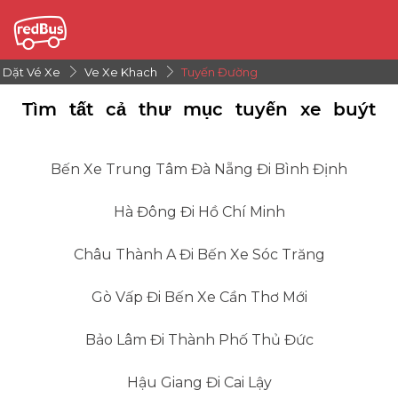
Dặt Vé Xe
Ve Xe Khach
Tuyến Đường
Tìm tất cả thư mục tuyến xe buýt
Bến Xe Trung Tâm Đà Nẵng Đi Bình Định
Hà Đông Đi Hồ Chí Minh
Châu Thành A Đi Bến Xe Sóc Trăng
Gò Vấp Đi Bến Xe Cần Thơ Mới
Bảo Lâm Đi Thành Phố Thủ Đức
Hậu Giang Đi Cai Lậy