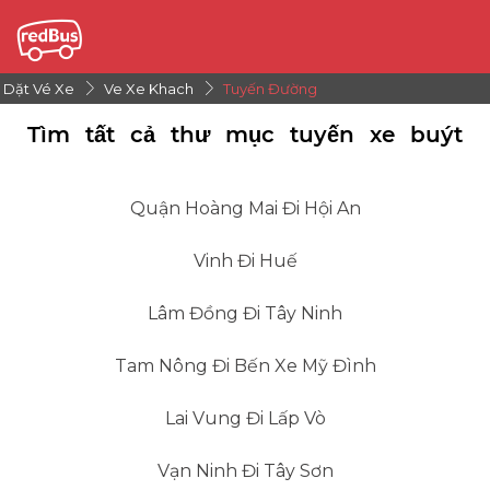
Dặt Vé Xe
Ve Xe Khach
Tuyến Đường
Tìm tất cả thư mục tuyến xe buýt
Quận Hoàng Mai Đi Hội An
Vinh Đi Huế
Lâm Đồng Đi Tây Ninh
Tam Nông Đi Bến Xe Mỹ Đình
Lai Vung Đi Lấp Vò
Vạn Ninh Đi Tây Sơn