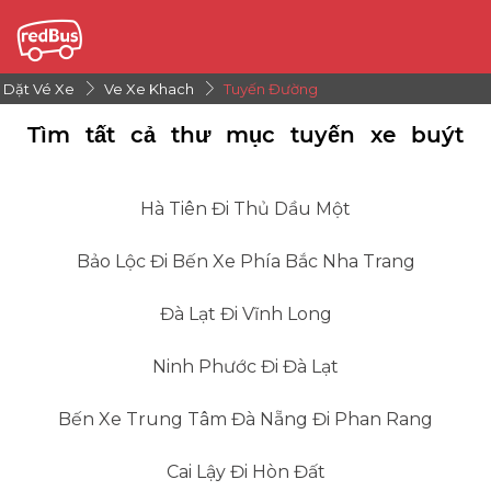
Dặt Vé Xe
Ve Xe Khach
Tuyến Đường
Tìm tất cả thư mục tuyến xe buýt
Hà Tiên Đi Thủ Dầu Một
Bảo Lộc Đi Bến Xe Phía Bắc Nha Trang
Đà Lạt Đi Vĩnh Long
Ninh Phước Đi Đà Lạt
Bến Xe Trung Tâm Đà Nẵng Đi Phan Rang
Cai Lậy Đi Hòn Đất