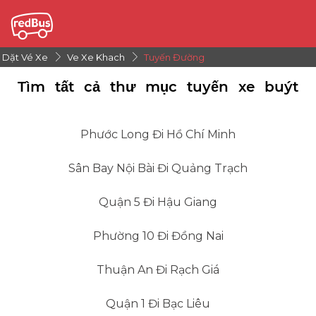
Dặt Vé Xe
Ve Xe Khach
Tuyến Đường
Tìm tất cả thư mục tuyến xe buýt
Phước Long Đi Hồ Chí Minh
Sân Bay Nội Bài Đi Quảng Trạch
Quận 5 Đi Hậu Giang
Phường 10 Đi Đồng Nai
Thuận An Đi Rạch Giá
Quận 1 Đi Bạc Liêu