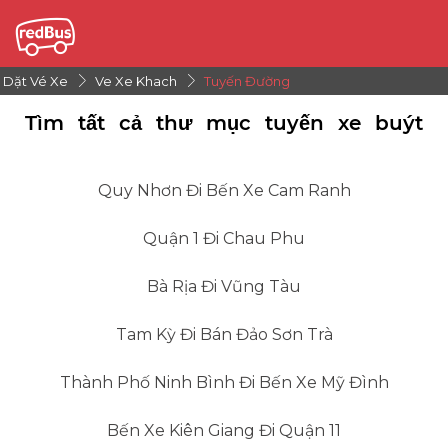
Dặt Vé Xe
Ve Xe Khach
Tuyến Đường
Tìm tất cả thư mục tuyến xe buýt
Quy Nhơn Đi Bến Xe Cam Ranh
Quận 1 Đi Chau Phu
Bà Rịa Đi Vũng Tàu
Tam Kỳ Đi Bán Đảo Sơn Trà
Thành Phố Ninh Bình Đi Bến Xe Mỹ Đình
Bến Xe Kiên Giang Đi Quận 11