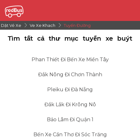
Dặt Vé Xe
Ve Xe Khach
Tuyến Đường
Tìm tất cả thư mục tuyến xe buýt
Phan Thiết Đi Bến Xe Miền Tây
Đắk Nông Đi Chơn Thành
Pleiku Đi Đà Nẵng
Đắk Lắk Đi Krông Nô
Bảo Lâm Đi Quận 1
Bến Xe Cần Thơ Đi Sóc Trăng