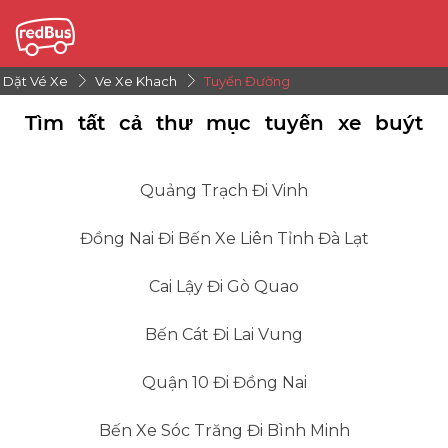
Dặt Vé Xe
Ve Xe Khach
Tuyến Đường
Tìm tất cả thư mục tuyến xe buýt
Quảng Trạch Đi Vinh
Đồng Nai Đi Bến Xe Liên Tỉnh Đà Lạt
Cai Lậy Đi Gò Quao
Bến Cát Đi Lai Vung
Quận 10 Đi Đồng Nai
Bến Xe Sóc Trăng Đi Bình Minh